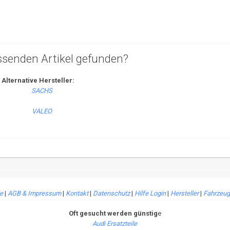
ssenden Artikel gefunden?
Alternative Hersteller:
le
|
AGB & Impressum
|
Kontakt
|
Datenschutz
|
Hilfe Login
|
Hersteller
|
Fahrzeug
Oft gesucht werden günstig
e
Audi Ersatzteile