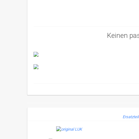
Keinen pa
Ersatztei