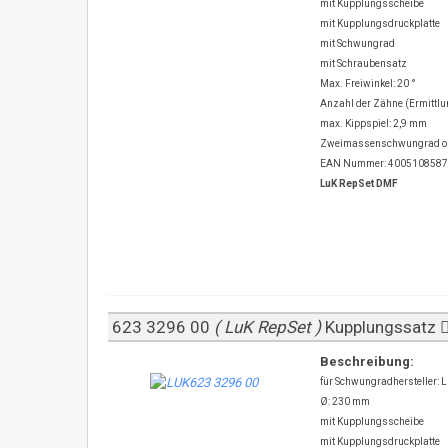
mit Kupplungsscheibe
mit Kupplungsdruckplatte
mit Schwungrad
mit Schraubensatz
Max. Freiwinkel: 20 °
Anzahl der Zähne (Ermittlu
max. Kippspiel: 2,9 mm
Zweimassenschwungrad oh
EAN Nummer: 400510858
LuK RepSet DMF
623 3296 00
( LuK RepSet )
Kupplungssatz
Beschreibung:
für Schwungradhersteller: 
Ø: 230 mm
mit Kupplungsscheibe
mit Kupplungsdruckplatte