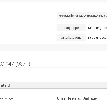
ersatzteile für
ALFA ROMEO 147 (9
Baugruppe:
Unterkategorie:
O 147 (937_)
satz
Unser Preis auf Anfrage
enschwungrad