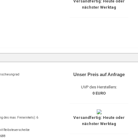
Versandfertig: Heute oder
nächster Werktag
Unser Preis auf Anfrage
enschwungrad
UVP des Herstellers:
0 EURO
Versandfertig: Heute oder
ng des max. Freiwinkels): 6
nächster Werktag
t Reibsteuerscheibe
0688