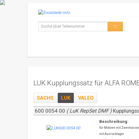
LUK Kupplungssatz für ALFA ROME
SACHS
LUK
VALEO
600 0054 00
( LuK RepSet DMF )
Kupplungs
Beschreibung:
für Motoren mit Zweimass
mit Ausrücklager