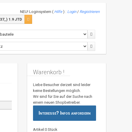
NEU! Loginsystem (
Hilfe
) :
Login
/
Registrieren
37_) 1.9 JTD
Warenkorb !
Liebe Besucher derzeit sind leider
keine Bestellungen möglich.
Wir sind für Sie auf der Suche nach
einem neuen Shopbetreiber.
Interesse? Infos anfordern
Artikel:0 Stück