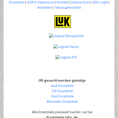
Ersatzteile
|
AGB & Impressum
|
Kontakt
|
Datenschutz
|
Hilfe Login
|
Hersteller
|
Fahrzeughersteller
Oft gesucht werden günstig
e
Audi Ersatzteile
VW Ersatzteile
Seat Ersatzteile
Mercedes Ersatzteile
Alle Ersatzteile preiswert kaufen: nur bei
Ersatzteile Info .de