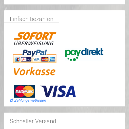
Einfach bezahlen
Zahlungsmethoden
Schneller Versand