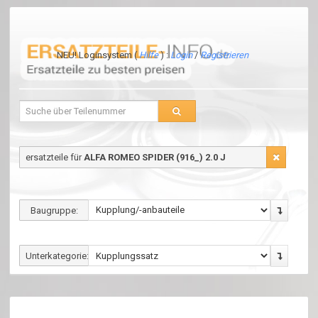
NEU! Loginsystem (
Hilfe
) :
Login
/
Registrieren
ersatzteile für
ALFA ROMEO SPIDER (916_) 2.0 J
Baugruppe:
Unterkategorie: