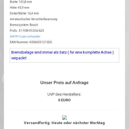
Breite: 101,8 mm
Höhe: 45,9 mm
Dicke/Stärke: 16,4 mm
mit akustischer Verschleißwarnung
Bremssystem: Bosch
Prüfz.: E1 90R-01326/623
MAPP-Code vorhanden
EAN Nummer: 4006633121026
Bremsbeläge sind immer als Satz ( für eine komplette Achse )
verpackt!
Unser Preis auf Anfrage
UVP des Herstellers:
0 EURO
Versandfertig: Heute oder nächster Werktag