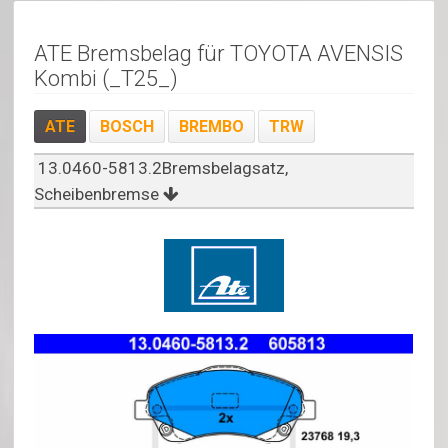
ATE Bremsbelag für TOYOTA AVENSIS
Kombi (_T25_)
ATE
BOSCH
BREMBO
TRW
13.0460-5813.2Bremsbelagsatz,
Scheibenbremse