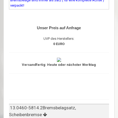
Bremsbeläge sind immer als Satz ( für eine komplette Achse )
verpackt!
Unser Preis auf Anfrage
UVP des Herstellers:
0 EURO
Versandfertig: Heute oder nächster Werktag
13.0460-5814.2Bremsbelagsatz,
Scheibenbremse