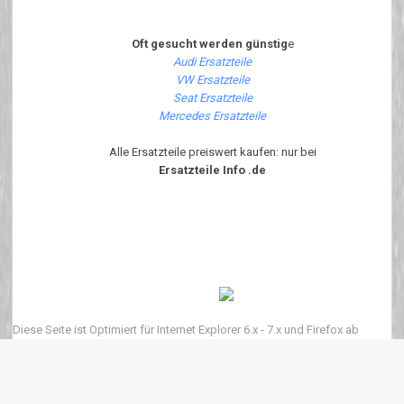
Oft gesucht werden günstig
e
Audi Ersatzteile
VW Ersatzteile
Seat Ersatzteile
Mercedes Ersatzteile
Alle Ersatzteile preiswert kaufen: nur bei
Ersatzteile Info .de
Diese Seite ist Optimiert für Internet Explorer 6.x - 7.x und Firefox ab
Version 1.6.x Um diese Seite korrekt angezeigt zu bekommen bitte
JavaScript Aktivieren