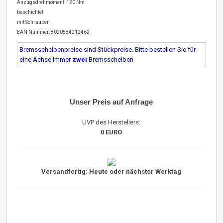
Anzugsdrehmoment: 120 Nm
beschichtet
mit Schrauben
EAN Nummer: 8020584212462
Bremsscheibenpreise sind Stückpreise. Bitte bestellen Sie für
eine Achse immer
zwei
Bremsscheiben
Unser Preis auf Anfrage
UVP des Herstellers:
0 EURO
Versandfertig: Heute oder nächster Werktag