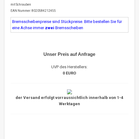
mit Schrauben
EAN Nummer: 8020584212455
Bremsscheibenpreise sind Stückpreise. Bitte bestellen Sie für
eine Achse immer
zwei
Bremsscheiben
Unser Preis auf Anfrage
UVP des Herstellers:
0 EURO
der Versand erfolgt vorraussichtlich innerhalb von 1-4
Werktagen