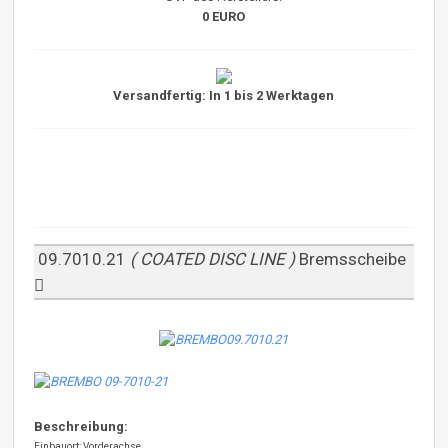
0 EURO
Versandfertig: In 1 bis 2 Werktagen
09.7010.21
( COATED DISC LINE )
Bremsscheibe
Beschreibung:
Einbauort: Vorderachse