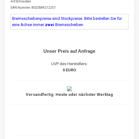
mit Schrauben
EAN Nummer: 8020584212257
Bremsscheibenpreise sind Stückpreise. Bitte bestellen Sie für
eine Achse immer
zwei
Bremsscheiben
Unser Preis auf Anfrage
UVP des Herstellers:
0 EURO
Versandfertig: Heute oder nächster Werktag