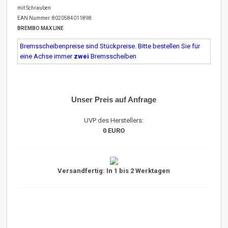
mit Schrauben
EAN Nummer: 8020584011898
BREMBO MAX LINE
Bremsscheibenpreise sind Stückpreise. Bitte bestellen Sie für
eine Achse immer
zwei
Bremsscheiben
Unser Preis auf Anfrage
UVP des Herstellers:
0 EURO
Versandfertig: In 1 bis 2 Werktagen