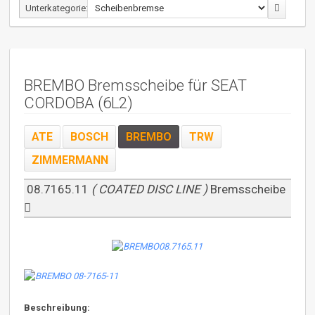
Unterkategorie:
BREMBO Bremsscheibe für SEAT
CORDOBA (6L2)
ATE
BOSCH
BREMBO
TRW
ZIMMERMANN
08.7165.11
( COATED DISC LINE )
Bremsscheibe
Beschreibung: