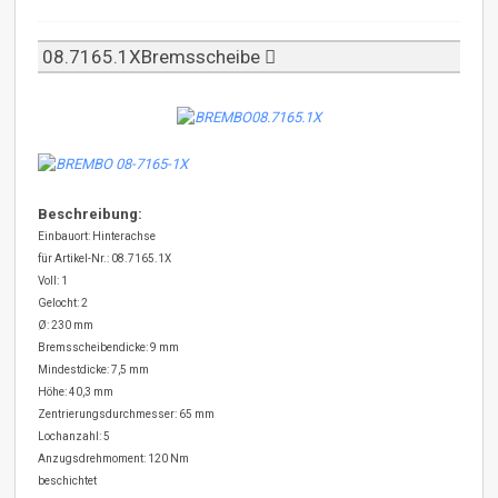
08.7165.1XBremsscheibe
Beschreibung:
Einbauort: Hinterachse
für Artikel-Nr.: 08.7165.1X
Voll: 1
Gelocht: 2
Ø: 230 mm
Bremsscheibendicke: 9 mm
Mindestdicke: 7,5 mm
Höhe: 40,3 mm
Zentrierungsdurchmesser: 65 mm
Lochanzahl: 5
Anzugsdrehmoment: 120 Nm
beschichtet