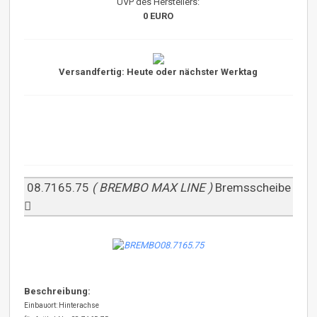
UVP des Herstellers:
0 EURO
Versandfertig: Heute oder nächster Werktag
08.7165.75
( BREMBO MAX LINE )
Bremsscheibe
Beschreibung:
Einbauort: Hinterachse