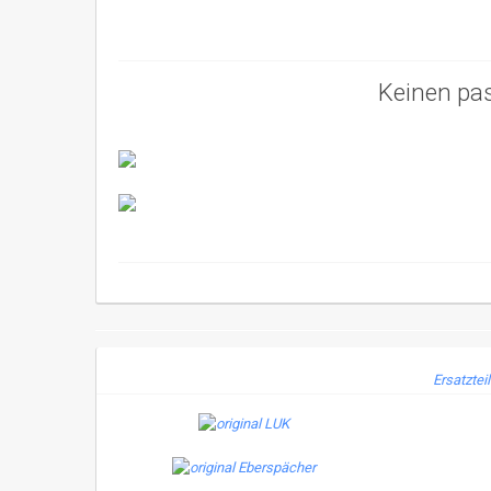
Keinen pa
Ersatztei