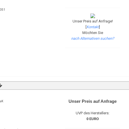
8351
Unser Preis auf Anfrage!
[
Kontakt
]
Möchten Sie
nach Alternativen suchen?
Unser Preis auf Anfrage
LuK
UVP des Herstellers:
0 EURO