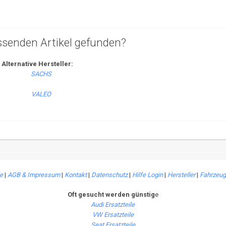
ssenden Artikel gefunden?
Alternative Hersteller:
le
|
AGB & Impressum
|
Kontakt
|
Datenschutz
|
Hilfe Login
|
Hersteller
|
Fahrzeug
Oft gesucht werden günstig
e
Audi Ersatzteile
VW Ersatzteile
Seat Ersatzteile