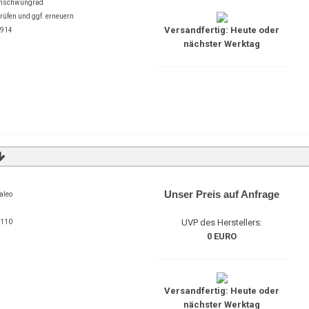
enschwungrad
fen und ggf. erneuern
Versandfertig: Heute oder
1914
nächster Werktag
Unser Preis auf Anfrage
aleo
UVP des Herstellers:
9110
0 EURO
Versandfertig: Heute oder
nächster Werktag