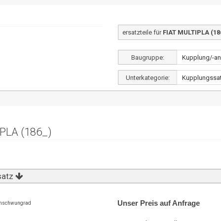
ersatzteile für
FIAT MULTIPLA (186
Baugruppe:
Unterkategorie:
PLA (186_)
satz
Unser Preis auf Anfrage
enschwungrad