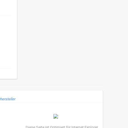
hersteller
Diese Seite ist Optimiert für Internet Explorer