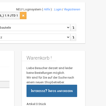
NEU! Loginsystem (
Hilfe
) :
Login
/
Registrieren
_) 1.9 JTD 1
Warenkorb !
Liebe Besucher derzeit sind leider
keine Bestellungen möglich.
Wir sind für Sie auf der Suche nach
einem neuen Shopbetreiber.
Interesse? Infos anfordern
Artikel:0 Stück