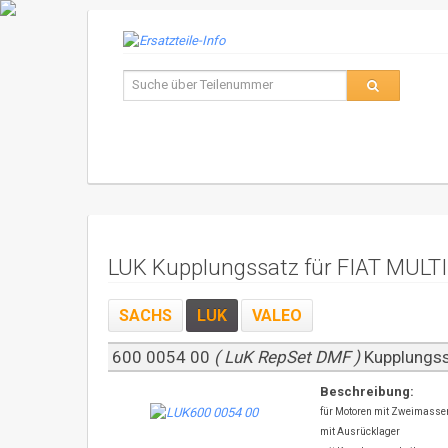
LUK Kupplungssatz für FIAT MULTI
SACHS
LUK
VALEO
600 0054 00
( LuK RepSet DMF )
Kupplungs
Beschreibung:
für Motoren mit Zweimass
mit Ausrücklager