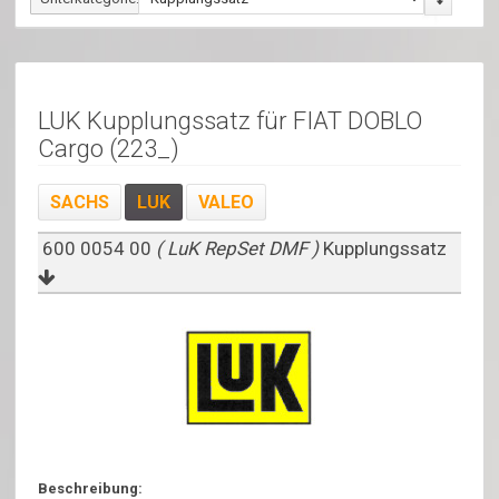
LUK Kupplungssatz für FIAT DOBLO
Cargo (223_)
SACHS
LUK
VALEO
600 0054 00
( LuK RepSet DMF )
Kupplungssatz
Beschreibung: