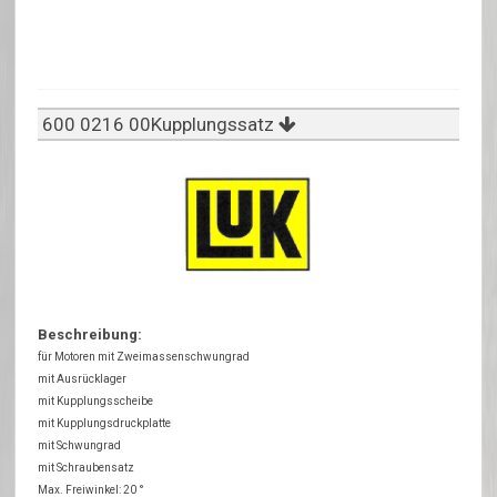
600 0216 00Kupplungssatz
Beschreibung:
für Motoren mit Zweimassenschwungrad
mit Ausrücklager
mit Kupplungsscheibe
mit Kupplungsdruckplatte
mit Schwungrad
mit Schraubensatz
Max. Freiwinkel: 20 °