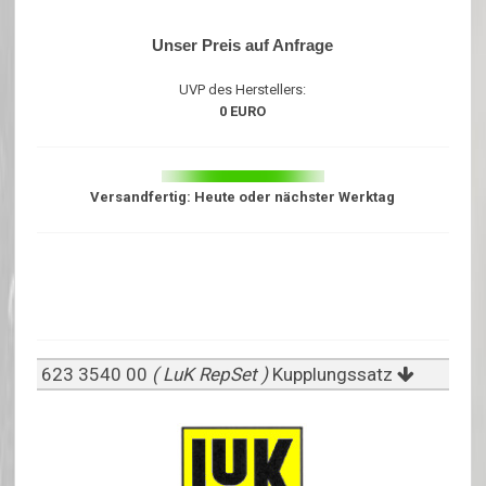
Unser Preis auf Anfrage
UVP des Herstellers:
0 EURO
Versandfertig: Heute oder nächster Werktag
623 3540 00
( LuK RepSet )
Kupplungssatz