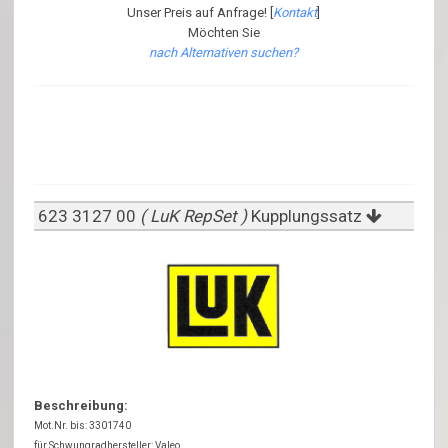
Unser Preis auf Anfrage! [
Kontakt
]
Möchten Sie
nach Alternativen suchen?
623 3127 00
( LuK RepSet )
Kupplungssatz
Beschreibung:
Mot.Nr. bis: 3301740
für Schwungradhersteller: Valeo