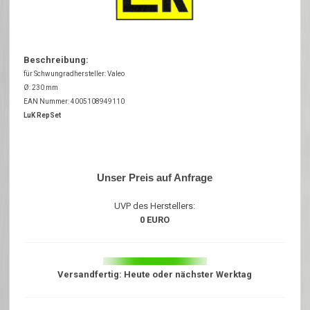
Beschreibung:
für Schwungradhersteller: Valeo
Ø: 230 mm
EAN Nummer: 4005108949110
LuK RepSet
Unser Preis auf Anfrage
UVP des Herstellers:
0 EURO
Versandfertig: Heute oder nächster Werktag