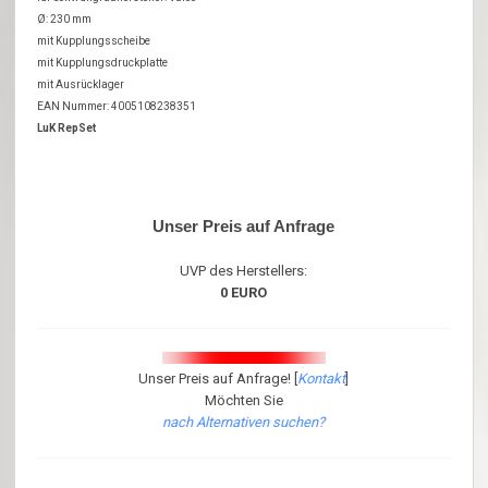
Ø: 230 mm
mit Kupplungsscheibe
mit Kupplungsdruckplatte
mit Ausrücklager
EAN Nummer: 4005108238351
LuK RepSet
Unser Preis auf Anfrage
UVP des Herstellers:
0 EURO
Unser Preis auf Anfrage! [
Kontakt
]
Möchten Sie
nach Alternativen suchen?