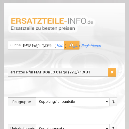
NEU! Loginsystem (
Hilfe
) :
Login
/
Registrieren
ersatzteile für
FIAT DOBLO Cargo (223_) 1.9 JT
Baugruppe:
Unterkategorie: