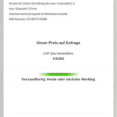
Anzahl der Zähne (Ermittlung des max. Freiwinkels): 6
max. Kippspiel: 2,9 mm
Zweimassenschwungrad mit Reibsteuerscheibe
EAN Nummer: 4014870130688
Unser Preis auf Anfrage
UVP des Herstellers:
0 EURO
Versandfertig: Heute oder nächster Werktag