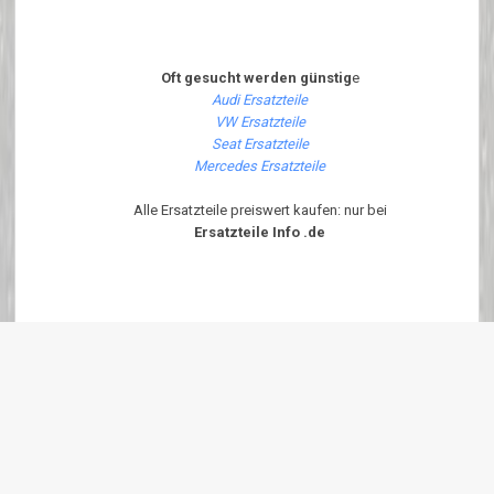
Oft gesucht werden günstig
e
Audi Ersatzteile
VW Ersatzteile
Seat Ersatzteile
Mercedes Ersatzteile
Alle Ersatzteile preiswert kaufen: nur bei
Ersatzteile Info .de
Diese Seite ist Optimiert für Internet Explorer 6.x - 7.x und Firefox ab