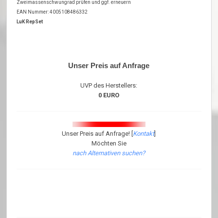
Zweimassenschwungrad prüfen und ggf. erneuern
EAN Nummer: 4005108486332
LuK RepSet
Unser Preis auf Anfrage
UVP des Herstellers:
0 EURO
Unser Preis auf Anfrage! [
Kontakt
]
Möchten Sie
nach Alternativen suchen?