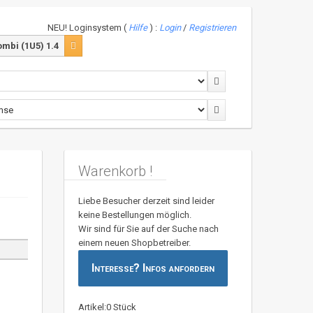
NEU! Loginsystem (
Hilfe
) :
Login
/
Registrieren
mbi (1U5) 1.4
Warenkorb !
Liebe Besucher derzeit sind leider
keine Bestellungen möglich.
Wir sind für Sie auf der Suche nach
einem neuen Shopbetreiber.
Interesse? Infos anfordern
Artikel:0 Stück