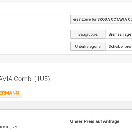
ersatzteile für
SKODA OCTAVIA Co
Baugruppe:
Unterkategorie:
AVIA Combi (1U5)
ERMANN
Unser Preis auf Anfrage
1LR,1LS,1ZM