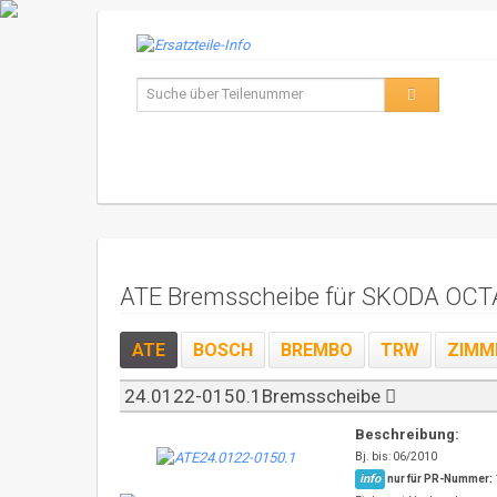
ATE Bremsscheibe für SKODA OCT
ATE
BOSCH
BREMBO
TRW
ZIMM
24.0122-0150.1Bremsscheibe
Beschreibung:
Bj. bis: 06/2010
info
nur für PR-Nummer: