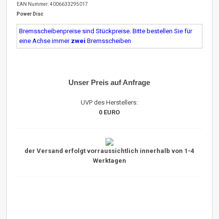
EAN Nummer: 4006633295017
Power Disc
Bremsscheibenpreise sind Stückpreise. Bitte bestellen Sie für
eine Achse immer
zwei
Bremsscheiben
Unser Preis auf Anfrage
UVP des Herstellers:
0 EURO
der Versand erfolgt vorraussichtlich innerhalb von 1-4
Werktagen