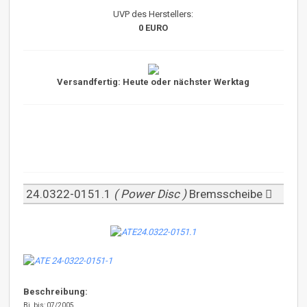
UVP des Herstellers:
0 EURO
Versandfertig: Heute oder nächster Werktag
24.0322-0151.1
( Power Disc )
Bremsscheibe
Beschreibung:
Bj. bis: 07/2005