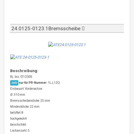
24.0125-0123.1Bremsscheibe
Beschreibung:
Bj. bis: 07/2005
info
nur für PR-Nummer:
1LJ,1ZQ
Einbauort: Vorderachse
Ø: 310 mm
Bremsscheibendicke: 25 mm
Mindestdicke: 22 mm
belüftet: 8
hochgekohlt
beschichtet
Lochanzahl: 5