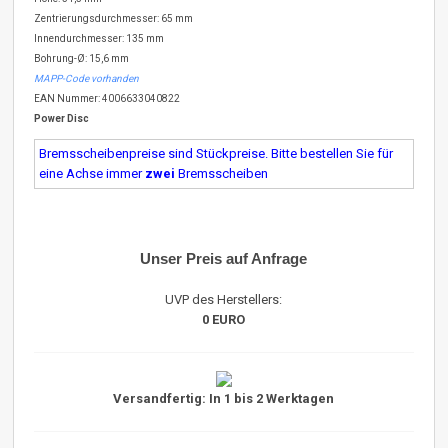
Zentrierungsdurchmesser: 65 mm
Innendurchmesser: 135 mm
Bohrung-Ø: 15,6 mm
MAPP-Code vorhanden
EAN Nummer: 4006633040822
Power Disc
Bremsscheibenpreise sind Stückpreise. Bitte bestellen Sie für
eine Achse immer
zwei
Bremsscheiben
Unser Preis auf Anfrage
UVP des Herstellers:
0 EURO
Versandfertig: In 1 bis 2 Werktagen