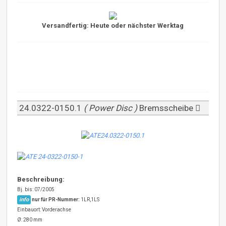
Versandfertig: Heute oder nächster Werktag
24.0322-0150.1
( Power Disc )
Bremsscheibe
Beschreibung:
Bj. bis: 07/2005
info
nur für PR-Nummer:
1LR,1LS
Einbauort: Vorderachse
Ø: 280 mm