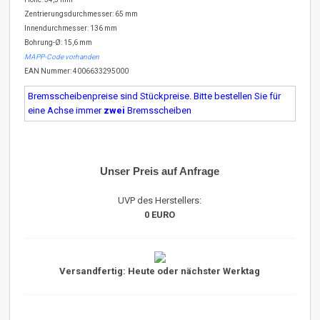
Zentrierungsdurchmesser: 65 mm
Innendurchmesser: 136 mm
Bohrung-Ø: 15,6 mm
MAPP-Code vorhanden
EAN Nummer: 4006633295000
Bremsscheibenpreise sind Stückpreise. Bitte bestellen Sie für
eine Achse immer
zwei
Bremsscheiben
Unser Preis auf Anfrage
UVP des Herstellers:
0 EURO
Versandfertig: Heute oder nächster Werktag