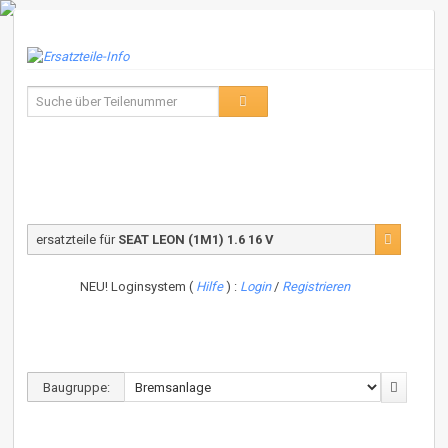
ersatzteile für
SEAT LEON (1M1) 1.6 16 V
NEU! Loginsystem (
Hilfe
) :
Login
/
Registrieren
Baugruppe: