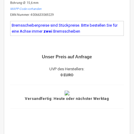
Bohrung-Ø: 15,6 mm
MAPP-Code vorhanden
EAN Nummer: 4006633069229
Bremsscheibenpreise sind Stückpreise. Bitte bestellen Sie für
eine Achse immer
zwei
Bremsscheiben
Unser Preis auf Anfrage
UVP des Herstellers:
0 EURO
Versandfertig: Heute oder nächster Werktag