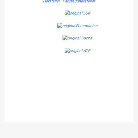
Hersteller
|
Fahrzeughersteller