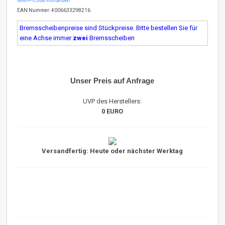
MAPP-Code vorhanden
EAN Nummer: 4006633298216
Bremsscheibenpreise sind Stückpreise. Bitte bestellen Sie für
eine Achse immer
zwei
Bremsscheiben
Unser Preis auf Anfrage
UVP des Herstellers:
0 EURO
Versandfertig: Heute oder nächster Werktag