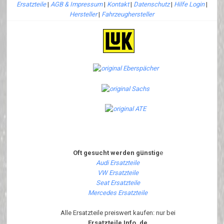
Ersatzteile
|
AGB & Impressum
|
Kontakt
|
Datenschutz
|
Hilfe Login
|
Hersteller
|
Fahrzeughersteller
Oft gesucht werden günstig
e
Audi Ersatzteile
VW Ersatzteile
Seat Ersatzteile
Mercedes Ersatzteile
Alle Ersatzteile preiswert kaufen: nur bei
Ersatzteile Info .de