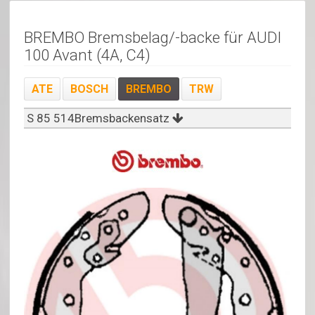
BREMBO Bremsbelag/-backe für AUDI
100 Avant (4A, C4)
ATE
BOSCH
BREMBO
TRW
S 85 514Bremsbackensatz