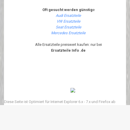
Oft gesucht werden günstig
e
Audi Ersatzteile
VW Ersatzteile
Seat Ersatzteile
Mercedes Ersatzteile
Alle Ersatzteile preiswert kaufen: nur bei
Ersatzteile Info .de
Diese Seite ist Optimiert für Internet Explorer 6.x - 7.x und Firefox ab
Version 1.6.x Um diese Seite korrekt angezeigt zu bekommen bitte
JavaScript Aktivieren