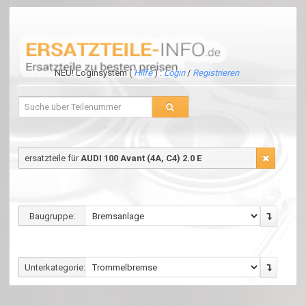
NEU! Loginsystem (
Hilfe
) :
Login
/
Registrieren
ersatzteile für
AUDI 100 Avant (4A, C4) 2.0 E
Baugruppe:
Unterkategorie: