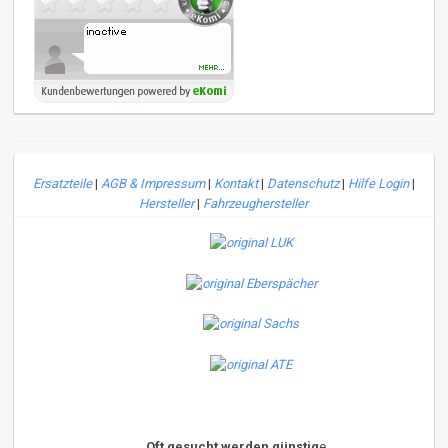
Ersatzteile
|
AGB & Impressum
|
Kontakt
|
Datenschutz
|
Hilfe Login
|
Hersteller
|
Fahrzeughersteller
Oft gesucht werden günstig
e