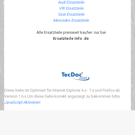
Audi Ersatzteile
VW Ersatzteile
Seat Ersatzteile
Mercedes Ersatzteile
Alle Ersatzteile preiswert kaufen: nur bei
Ersatzteile Info .de
Diese Seite ist Optimiert für Internet Explorer 6.x - 7.x und Firefox ab
Version 1.6.x Um diese Seite korrekt angezeigt zu bekommen bitte
JavaScript Aktivieren
Copyright 2018 ersatzteile-info.de Version3.0.0 | Wir verkaufen neue Auto
Ersatzteile