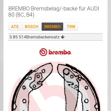
BREMBO Bremsbelag/-backe für AUDI
80 (8C, B4)
ATE
BOSCH
BREMBO
TRW
S 85 514Bremsbackensatz