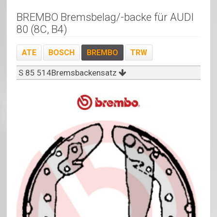
BREMBO Bremsbelag/-backe für AUDI
80 (8C, B4)
ATE
BOSCH
BREMBO
TRW
S 85 514Bremsbackensatz