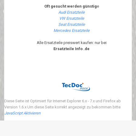
Oft gesucht werden günstig
e
Audi Ersatzteile
VW Ersatzteile
Seat Ersatzteile
Mercedes Ersatzteile
Alle Ersatzteile preiswert kaufen: nur bei
Ersatzteile Info .de
Diese Seite ist Optimiert für Internet Explorer 6.x - 7.x und Firefox ab
Version 1.6.x Um diese Seite korrekt angezeigt zu bekommen bitte
JavaScript Aktivieren