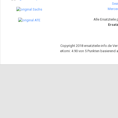
Seat
Merced
Alle Ersatzteile
Ersatz
Copyright 2018 ersatzteile-info.de Ver
eKomi
:
4.90
von
5
Punkten basierend 