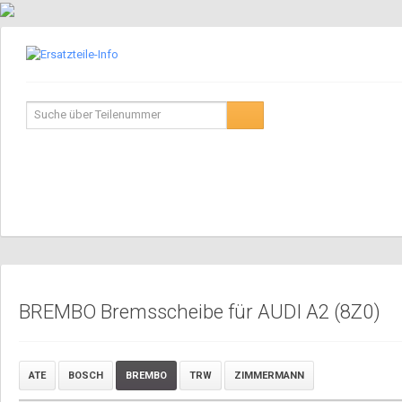
BREMBO Bremsscheibe für AUDI A2 (8Z0)
ATE
BOSCH
BREMBO
TRW
ZIMMERMANN