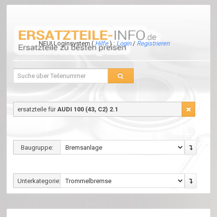
NEU! Loginsystem (
Hilfe
) :
Login
/
Registrieren
ersatzteile für
AUDI 100 (43, C2) 2.1
Baugruppe:
Unterkategorie: