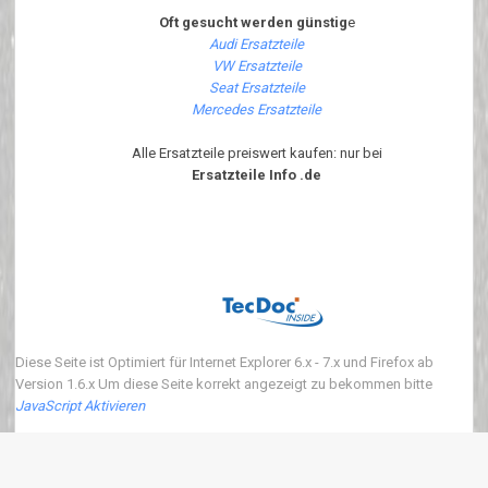
Oft gesucht werden günstig
e
Audi Ersatzteile
VW Ersatzteile
Seat Ersatzteile
Mercedes Ersatzteile
Alle Ersatzteile preiswert kaufen: nur bei
Ersatzteile Info .de
Diese Seite ist Optimiert für Internet Explorer 6.x - 7.x und Firefox ab
Version 1.6.x Um diese Seite korrekt angezeigt zu bekommen bitte
JavaScript Aktivieren