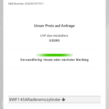
EAN Nummer: 3322937017911
Unser Preis auf Anfrage
UVP des Herstellers:
0 EURO
Versandfertig: Heute oder nächster Werktag
BWF145ARadbremszylinder