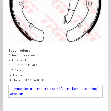
Beschreibung:
Einbauort: Hinterachse
für Hersteller: ATE
Prüfz.: E1 90R 01195/063
Ø: 230 mm
Breite: 40 mm
EAN Nummer: 3322936303718
Bremsbacken sind immer als Satz ( für eine komplette Achse )
verpackt!