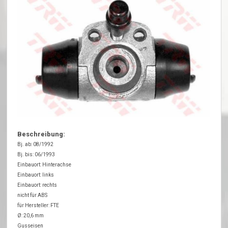
Beschreibung:
Bj. ab: 08/1992
Bj. bis: 06/1993
Einbauort: Hinterachse
Einbauort: links
Einbauort: rechts
nicht für ABS
für Hersteller: FTE
Ø: 20,6 mm
Gusseisen