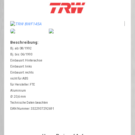
Beschreibung:
Bj. ab: 08/1992
Bj. bis: 06/1993
Einbauort: Hinterachse
Einbauort: links
Einbauort: rechts
nicht für ABS
für Hersteller: FTE
Aluminium
Ø: 20,6 mm
Technische Daten beachten
EAN Nummer: 3322937292691