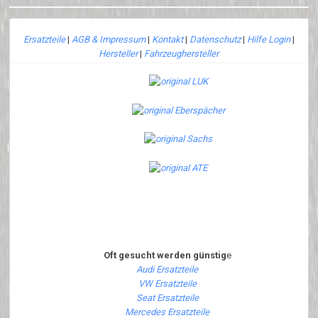
Ersatzteile
|
AGB & Impressum
|
Kontakt
|
Datenschutz
|
Hilfe Login
|
Hersteller
|
Fahrzeughersteller
Oft gesucht werden günstig
e
Audi Ersatzteile
VW Ersatzteile
Seat Ersatzteile
Mercedes Ersatzteile