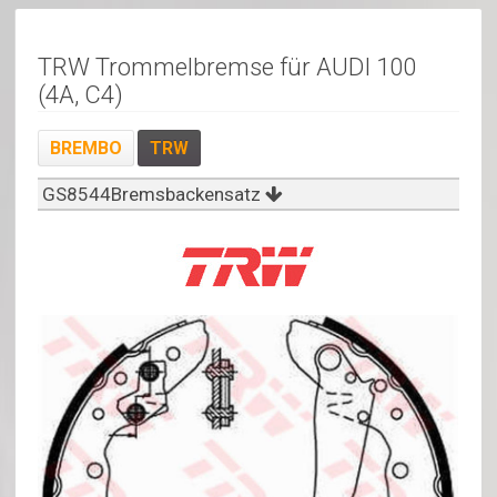
TRW Trommelbremse für AUDI 100
(4A, C4)
BREMBO
TRW
GS8544Bremsbackensatz