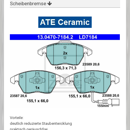
Scheibenbremse
Vorteile:
deutlich reduzierte Staubentwicklung
praktisch geräuschfrei