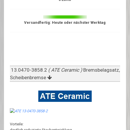
Versandfertig: Heute oder nächster Werktag
13.0470-3858.2
( ATE Ceramic )
Bremsbelagsatz,
Scheibenbremse
Vorteile:
deutlich reduzierte Staubentwicklung