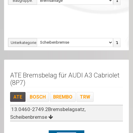
Baugruppe:
Unterkategorie:
ATE Bremsbelag für AUDI A3 Cabriolet
(8P7)
ATE
BOSCH
BREMBO
TRW
13.0460-2749.2Bremsbelagsatz,
Scheibenbremse