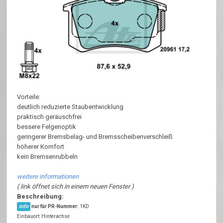
Vorteile:
deutlich reduzierte Staubentwicklung
praktisch geräuschfrei
bessere Felgenoptik
geringerer Bremsbelag- und Bremsscheibenverschleiß
höherer Komfort
kein Bremsenrubbeln
weitere informationen
( link öffnet sich in einem neuen Fenster )
Beschreibung:
info
nur für PR-Nummer:
1KD
Einbauort: Hinterachse