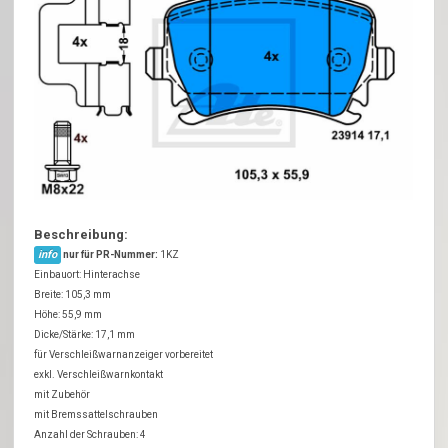
Beschreibung:
info
nur für PR-Nummer:
1KZ
Einbauort: Hinterachse
Breite: 105,3 mm
Höhe: 55,9 mm
Dicke/Stärke: 17,1 mm
für Verschleißwarnanzeiger vorbereitet
exkl. Verschleißwarnkontakt
mit Zubehör
mit Bremssattelschrauben
Anzahl der Schrauben: 4