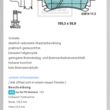
Vorteile:
deutlich reduzierte Staubentwicklung
praktisch geräuschfrei
bessere Felgenoptik
geringerer Bremsbelag- und Bremsscheibenverschleiß
höherer Komfort
kein Bremsenrubbeln
weitere informationen
( link öffnet sich in einem neuen Fenster )
Beschreibung:
info
nur für PR-Nummer:
1KZ
Einbauort: Hinterachse
Breite: 105,3 mm
Höhe: 55,9 mm