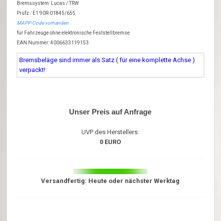
Bremssystem: Lucas / TRW
Prüfz.: E1 90R-01845/655
MAPP-Code vorhanden
für Fahrzeuge ohne elektronische Feststellbremse
EAN Nummer: 4006633119153
Bremsbeläge sind immer als Satz ( für eine komplette Achse )
verpackt!
Unser Preis auf Anfrage
UVP des Herstellers:
0 EURO
Versandfertig: Heute oder nächster Werktag