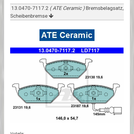
13.0470-7117.2
( ATE Ceramic )
Bremsbelagsatz,
Scheibenbremse
Vorteile: