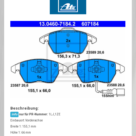
Beschreibung:
info
nur für PR-Nummer:
1LJ,1ZE
Einbauort: Vorderachse
Breite 1: 155,1 mm
Höhe 1: 66 mm