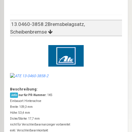
13.0460-3858.2Bremsbelagsatz,
Scheibenbremse
Beschreibung:
info
nur für PR-Nummer:
1KS
Einbauort: Hinterachse
Breite: 109,3 mm
Höhe: 53,4 mm
Dicke/Stärke: 17,7 mm
nicht für Verschleißwarnanzeiger vorbereitet
exkl. Verschleißwarnkontakt