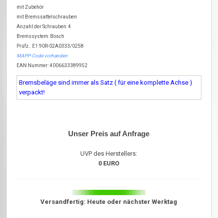
mit Zubehör
mit Bremssattelschrauben
Anzahl der Schrauben: 4
Bremssystem: Bosch
Prüfz.: E1 90R-02A0333/0258
MAPP-Code vorhanden
EAN Nummer: 4006633389952
Bremsbeläge sind immer als Satz ( für eine komplette Achse )
verpackt!
Unser Preis auf Anfrage
UVP des Herstellers:
0 EURO
Versandfertig: Heute oder nächster Werktag