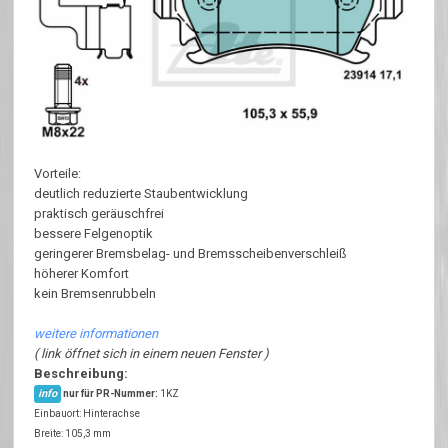
Vorteile:
deutlich reduzierte Staubentwicklung
praktisch geräuschfrei
bessere Felgenoptik
geringerer Bremsbelag- und Bremsscheibenverschleiß
höherer Komfort
kein Bremsenrubbeln
weitere informationen
( link öffnet sich in einem neuen Fenster )
Beschreibung:
info
nur für PR-Nummer:
1KZ
Einbauort: Hinterachse
Breite: 105,3 mm