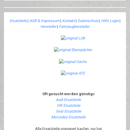
Ersatzteile
|
AGB & Impressum
|
Kontakt
|
Datenschutz
|
Hilfe Login
|
Hersteller
|
Fahrzeughersteller
Oft gesucht werden günstig
e
Audi Ersatzteile
VW Ersatzteile
Seat Ersatzteile
Mercedes Ersatzteile
Alle Ersatzteile preiswert kaufen: nur bei