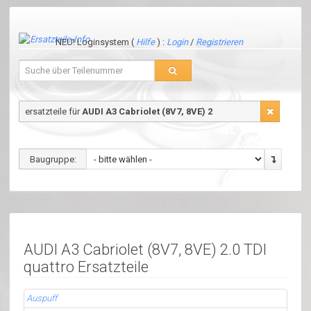
NEU! Loginsystem (
Hilfe
) :
Login
/
Registrieren
ersatzteile für
AUDI A3 Cabriolet (8V7, 8VE) 2
Baugruppe:
AUDI A3 Cabriolet (8V7, 8VE) 2.0 TDI
quattro Ersatzteile
Auspuff