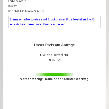
Farbe: schwarz
lackiert
EAN Nummer: 3322937369713
Bremsscheibenpreise sind Stückpreise. Bitte bestellen Sie für
eine Achse immer
zwei
Bremsscheiben
Unser Preis auf Anfrage
UVP des Herstellers:
0 EURO
Versandfertig: Heute oder nächster Werktag