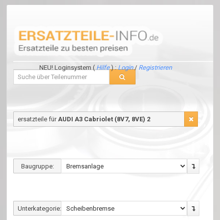
NEU! Loginsystem (
Hilfe
) :
Login
/
Registrieren
ersatzteile für
AUDI A3 Cabriolet (8V7, 8VE) 2
Baugruppe:
Unterkategorie: