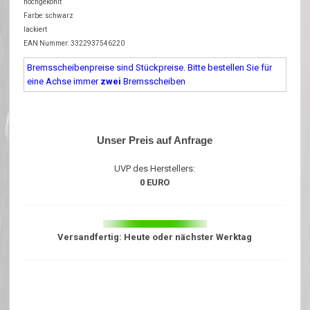
hochgekohlt
Farbe: schwarz
lackiert
EAN Nummer: 3322937546220
Bremsscheibenpreise sind Stückpreise. Bitte bestellen Sie für
eine Achse immer
zwei
Bremsscheiben
Unser Preis auf Anfrage
UVP des Herstellers:
0 EURO
Versandfertig: Heute oder nächster Werktag