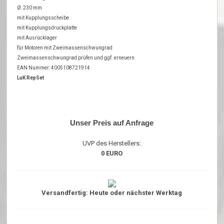
Ø: 230 mm
mit Kupplungsscheibe
mit Kupplungsdruckplatte
mit Ausrücklager
für Motoren mit Zweimassenschwungrad
Zweimassenschwungrad prüfen und ggf. erneuern
EAN Nummer: 4005108721914
LuK RepSet
Unser Preis auf Anfrage
UVP des Herstellers:
0 EURO
Versandfertig: Heute oder nächster Werktag