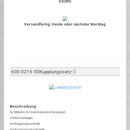
0 EURO
Versandfertig: Heute oder nächster Werktag
600 0216 00Kupplungssatz
Beschreibung:
für Motoren mit Zweimassenschwungrad
mit Ausrücklager
mit Kupplungsscheibe
mit Kupplungsdruckplatte