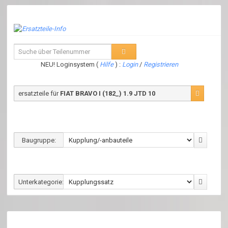
NEU! Loginsystem (
Hilfe
) :
Login
/
Registrieren
ersatzteile für
FIAT BRAVO I (182_) 1.9 JTD 10
Baugruppe:
Unterkategorie: