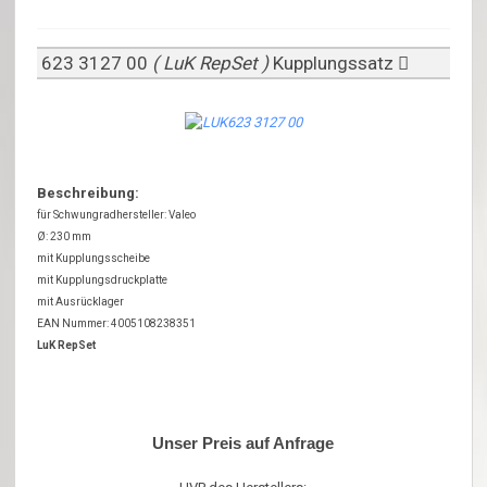
623 3127 00
( LuK RepSet )
Kupplungssatz
Beschreibung:
für Schwungradhersteller: Valeo
Ø: 230 mm
mit Kupplungsscheibe
mit Kupplungsdruckplatte
mit Ausrücklager
EAN Nummer: 4005108238351
LuK RepSet
Unser Preis auf Anfrage