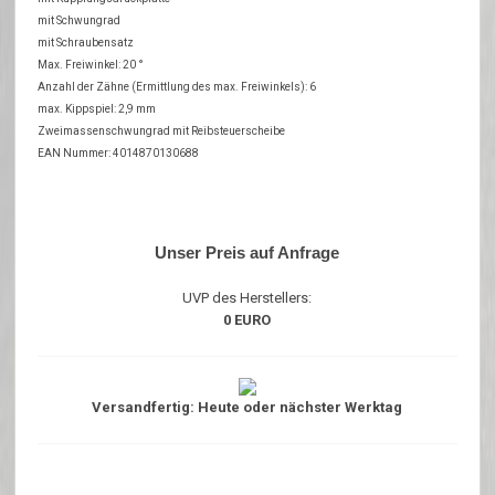
mit Schwungrad
mit Schraubensatz
Max. Freiwinkel: 20 °
Anzahl der Zähne (Ermittlung des max. Freiwinkels): 6
max. Kippspiel: 2,9 mm
Zweimassenschwungrad mit Reibsteuerscheibe
EAN Nummer: 4014870130688
Unser Preis auf Anfrage
UVP des Herstellers:
0 EURO
Versandfertig: Heute oder nächster Werktag