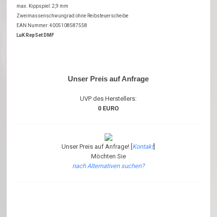
max. Kippspiel: 2,9 mm
Zweimassenschwungrad ohne Reibsteuerscheibe
EAN Nummer: 4005108587558
LuK RepSet DMF
Unser Preis auf Anfrage
UVP des Herstellers:
0 EURO
Unser Preis auf Anfrage! [
Kontakt
]
Möchten Sie
nach Alternativen suchen?