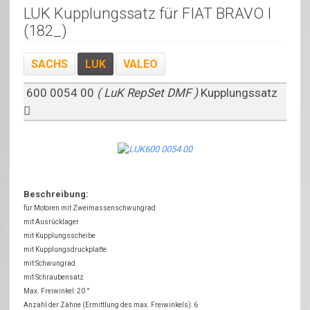
LUK Kupplungssatz für FIAT BRAVO I
(182_)
SACHS
LUK
VALEO
600 0054 00
( LuK RepSet DMF )
Kupplungssatz
Beschreibung:
für Motoren mit Zweimassenschwungrad
mit Ausrücklager
mit Kupplungsscheibe
mit Kupplungsdruckplatte
mit Schwungrad
mit Schraubensatz
Max. Freiwinkel: 20 °
Anzahl der Zähne (Ermittlung des max. Freiwinkels): 6