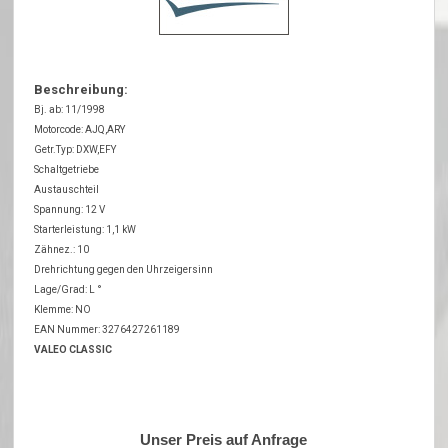
Beschreibung:
Bj. ab: 11/1998
Motorcode: AJQ,ARY
Getr.Typ: DXW,EFY
Schaltgetriebe
Austauschteil
Spannung: 12 V
Starterleistung: 1,1 kW
Zähnez.: 10
Drehrichtung gegen den Uhrzeigersinn
Lage/Grad: L °
Klemme: NO
EAN Nummer: 3276427261189
VALEO CLASSIC
Unser Preis auf Anfrage