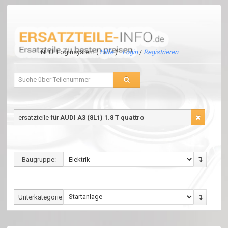
NEU! Loginsystem (
Hilfe
) :
Login
/
Registrieren
ersatzteile für
AUDI A3 (8L1) 1.8 T quattro
Baugruppe:
Unterkategorie: