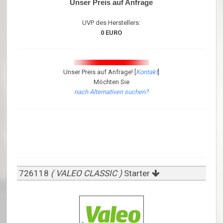
Unser Preis auf Anfrage
UVP des Herstellers:
0 EURO
Unser Preis auf Anfrage! [
Kontakt
]
Möchten Sie
nach Alternativen suchen?
726118
( VALEO CLASSIC )
Starter