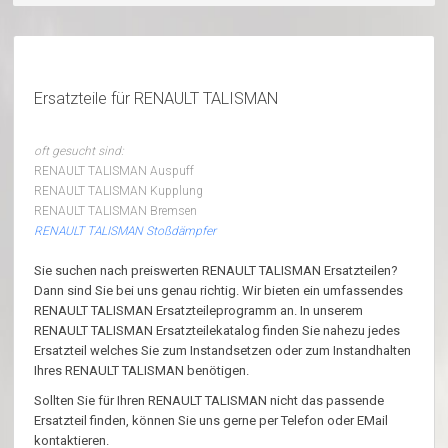
Ersatzteile für RENAULT TALISMAN
oft gesucht sind:
RENAULT TALISMAN Auspuff
RENAULT TALISMAN Kupplung
RENAULT TALISMAN Bremsen
RENAULT TALISMAN Stoßdämpfer
Sie suchen nach preiswerten RENAULT TALISMAN Ersatzteilen?
Dann sind Sie bei uns genau richtig. Wir bieten ein umfassendes
RENAULT TALISMAN Ersatzteileprogramm an. In unserem
RENAULT TALISMAN Ersatzteilekatalog finden Sie nahezu jedes
Ersatzteil welches Sie zum Instandsetzen oder zum Instandhalten
Ihres RENAULT TALISMAN benötigen.
Sollten Sie für Ihren RENAULT TALISMAN nicht das passende
Ersatzteil finden, können Sie uns gerne per Telefon oder EMail
kontaktieren.