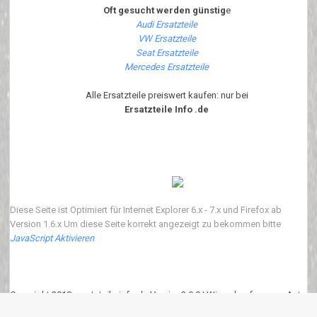
Oft gesucht werden günstig
e
Audi Ersatzteile
VW Ersatzteile
Seat Ersatzteile
Mercedes Ersatzteile
Alle Ersatzteile preiswert kaufen: nur bei
Ersatzteile Info .de
Diese Seite ist Optimiert für Internet Explorer 6.x - 7.x und Firefox ab
Version 1.6.x Um diese Seite korrekt angezeigt zu bekommen bitte
JavaScript Aktivieren
Copyright 2018 ersatzteile-info.de Version3.0.0 | Wir verkaufen neue Auto
Ersatzteile