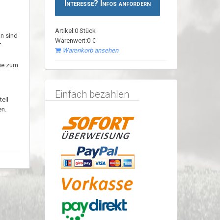
Interesse? Infos anfordern
Artikel:0 Stück
n sind
Warenwert:0 €
T
Warenkorb ansehen
Sie zum
Einfach bezahlen
eil
en.