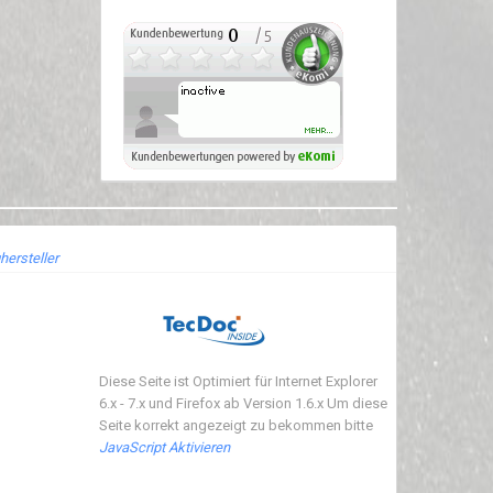
hersteller
Diese Seite ist Optimiert für Internet Explorer
6.x - 7.x und Firefox ab Version 1.6.x Um diese
Seite korrekt angezeigt zu bekommen bitte
JavaScript Aktivieren