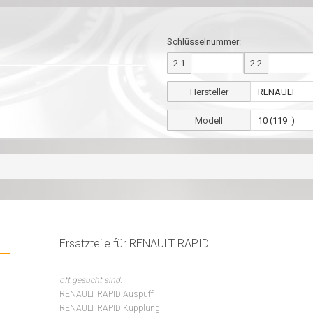
Schlüsselnummer:
2.1
2.2
Hersteller
Modell
Ersatzteile für RENAULT RAPID
oft gesucht sind:
RENAULT RAPID Auspuff
RENAULT RAPID Kupplung