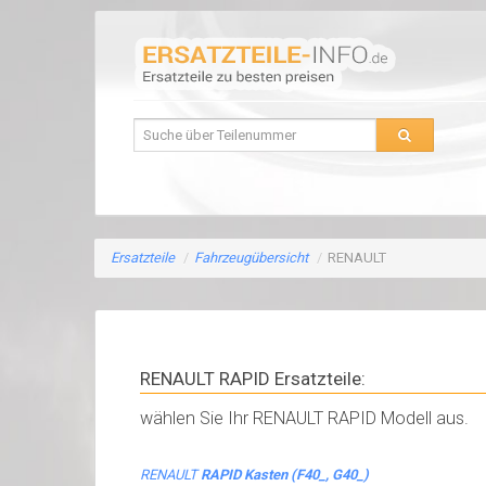
Ersatzteile
/
Fahrzeugübersicht
/
RENAULT
RENAULT RAPID Ersatzteile:
wählen Sie Ihr RENAULT RAPID Modell aus.
RENAULT
RAPID Kasten (F40_, G40_)