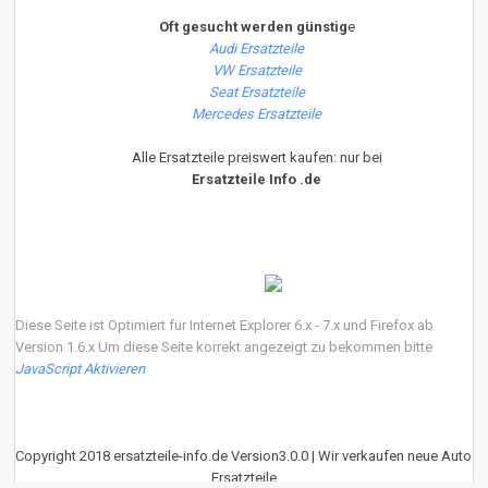
Oft gesucht werden günstig
e
Audi Ersatzteile
VW Ersatzteile
Seat Ersatzteile
Mercedes Ersatzteile
Alle Ersatzteile preiswert kaufen: nur bei
Ersatzteile Info .de
Diese Seite ist Optimiert für Internet Explorer 6.x - 7.x und Firefox ab
Version 1.6.x Um diese Seite korrekt angezeigt zu bekommen bitte
JavaScript Aktivieren
Copyright 2018 ersatzteile-info.de Version3.0.0 | Wir verkaufen neue Auto
Ersatzteile