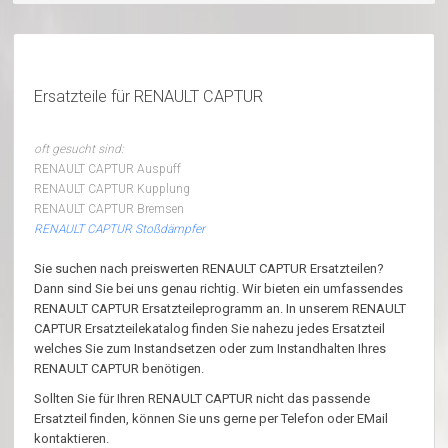
Ersatzteile für RENAULT CAPTUR
oft gesucht sind:
RENAULT CAPTUR Auspuff
RENAULT CAPTUR Kupplung
RENAULT CAPTUR Bremsen
RENAULT CAPTUR Stoßdämpfer
Sie suchen nach preiswerten RENAULT CAPTUR Ersatzteilen?
Dann sind Sie bei uns genau richtig. Wir bieten ein umfassendes
RENAULT CAPTUR Ersatzteileprogramm an. In unserem RENAULT
CAPTUR Ersatzteilekatalog finden Sie nahezu jedes Ersatzteil
welches Sie zum Instandsetzen oder zum Instandhalten Ihres
RENAULT CAPTUR benötigen.
Sollten Sie für Ihren RENAULT CAPTUR nicht das passende
Ersatzteil finden, können Sie uns gerne per Telefon oder EMail
kontaktieren.