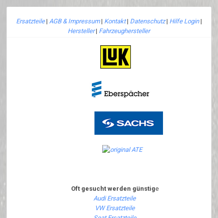
Ersatzteile
|
AGB & Impressum
|
Kontakt
|
Datenschutz
|
Hilfe Login
|
Hersteller
|
Fahrzeughersteller
Oft gesucht werden günstig
e
Audi Ersatzteile
VW Ersatzteile
Seat Ersatzteile