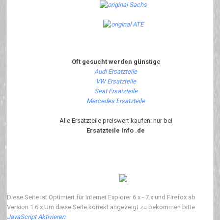
Oft gesucht werden günstig
e
Audi Ersatzteile
VW Ersatzteile
Seat Ersatzteile
Mercedes Ersatzteile
Alle Ersatzteile preiswert kaufen: nur bei
Ersatzteile Info .de
Diese Seite ist Optimiert für Internet Explorer 6.x - 7.x und Firefox ab
Version 1.6.x Um diese Seite korrekt angezeigt zu bekommen bitte
JavaScript Aktivieren