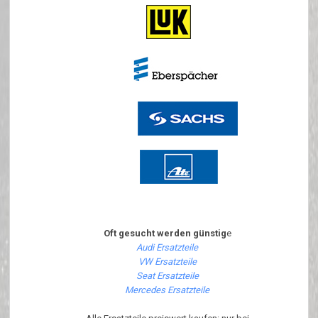
Oft gesucht werden günstig
e
Audi Ersatzteile
VW Ersatzteile
Seat Ersatzteile
Mercedes Ersatzteile