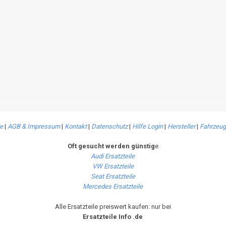
le
|
AGB & Impressum
|
Kontakt
|
Datenschutz
|
Hilfe Login
|
Hersteller
|
Fahrzeug
Oft gesucht werden günstig
e
Audi Ersatzteile
VW Ersatzteile
Seat Ersatzteile
Mercedes Ersatzteile
Alle Ersatzteile preiswert kaufen: nur bei
Ersatzteile Info .de