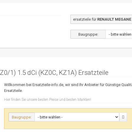
ersatzteile für
RENAULT MEGANE II
Baugruppe:
/1) 1.5 dCi (KZ0C, KZ1A) Ersatzteile
Willkommen bei Ersatzteile-info.de, wir sind Ihr Anbieter für Günstige Qualit
Ersatzteile.
Hier finden Sie unsere besten Preise und besten Markten!
Baugruppe: