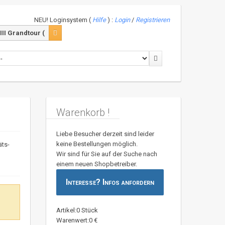
NEU! Loginsystem (
Hilfe
) :
Login
/
Registrieren
I Grandtour (
Warenkorb !
Liebe Besucher derzeit sind leider
keine Bestellungen möglich.
äts-
Wir sind für Sie auf der Suche nach
einem neuen Shopbetreiber.
Interesse? Infos anfordern
Artikel:0 Stück
Warenwert:0 €