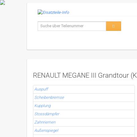
RENAULT MEGANE III Grandtour (KZ0
Auspuff
Scheibenbremse
Kupplung
Stossdämpfer
Zahnriemen
Außenspiegel