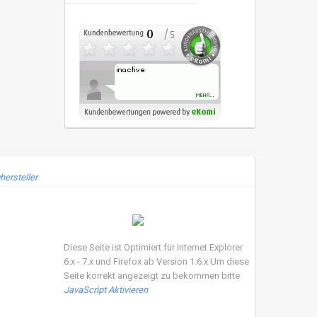
hersteller
Diese Seite ist Optimiert für Internet Explorer
6.x - 7.x und Firefox ab Version 1.6.x Um diese
Seite korrekt angezeigt zu bekommen bitte
JavaScript Aktivieren