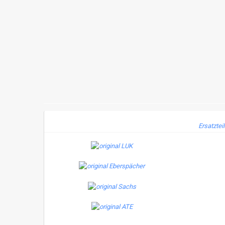
Ersatztei