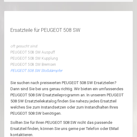
Ersatzteile für PEUGEOT 508 SW
oft gesucht sind:
PEUGEOT 508 SW Auspuff
PEUGEOT 508 SW Kupplung
PEUGEOT 508 SW Bremsen
PEUGEOT 508 SW Stoßdämpfer
Sie suchen nach preiswerten PEUGEOT 508 SW Ersatzteilen?
Dann sind Sie bei uns genau richtig. Wir bieten ein umfassendes
PEUGEOT 508 SW Ersatzteileprogramm an. In unserem PEUGEOT
508 SW Ersatzteilekatalog finden Sie nahezu jedes Ersatzteil
welches Sie zum Instandsetzen oder zum Instandhalten Ihres
PEUGEOT 508 SW benötigen.
Sollten Sie für Ihren PEUGEOT 508 SW nicht das passende
Ersatzteil finden, können Sie uns gerne per Telefon oder EMail
kontaktieren.