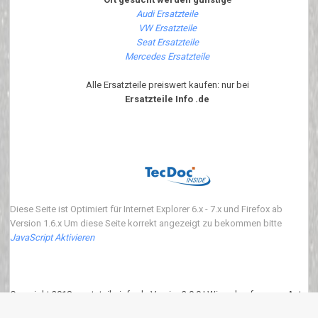
Audi Ersatzteile
VW Ersatzteile
Seat Ersatzteile
Mercedes Ersatzteile
Alle Ersatzteile preiswert kaufen: nur bei
Ersatzteile Info .de
Diese Seite ist Optimiert für Internet Explorer 6.x - 7.x und Firefox ab
Version 1.6.x Um diese Seite korrekt angezeigt zu bekommen bitte
JavaScript Aktivieren
Copyright 2018 ersatzteile-info.de Version3.0.0 | Wir verkaufen neue Auto
Ersatzteile