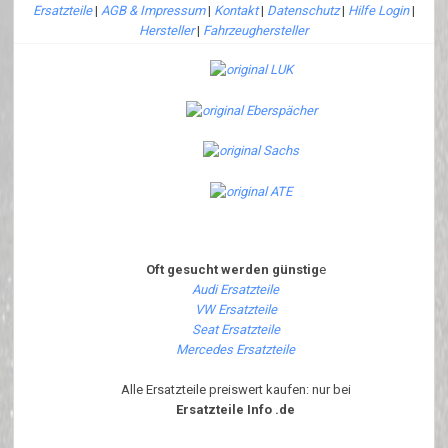
Ersatzteile
|
AGB & Impressum
|
Kontakt
|
Datenschutz
|
Hilfe Login
|
Hersteller
|
Fahrzeughersteller
Oft gesucht werden günstig
e
Audi Ersatzteile
VW Ersatzteile
Seat Ersatzteile
Mercedes Ersatzteile
Alle Ersatzteile preiswert kaufen: nur bei
Ersatzteile Info .de