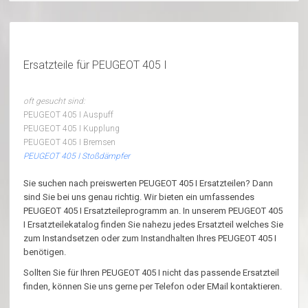
Ersatzteile für PEUGEOT 405 I
oft gesucht sind:
PEUGEOT 405 I Auspuff
PEUGEOT 405 I Kupplung
PEUGEOT 405 I Bremsen
PEUGEOT 405 I Stoßdämpfer
Sie suchen nach preiswerten PEUGEOT 405 I Ersatzteilen? Dann
sind Sie bei uns genau richtig. Wir bieten ein umfassendes
PEUGEOT 405 I Ersatzteileprogramm an. In unserem PEUGEOT 405
I Ersatzteilekatalog finden Sie nahezu jedes Ersatzteil welches Sie
zum Instandsetzen oder zum Instandhalten Ihres PEUGEOT 405 I
benötigen.
Sollten Sie für Ihren PEUGEOT 405 I nicht das passende Ersatzteil
finden, können Sie uns gerne per Telefon oder EMail kontaktieren.