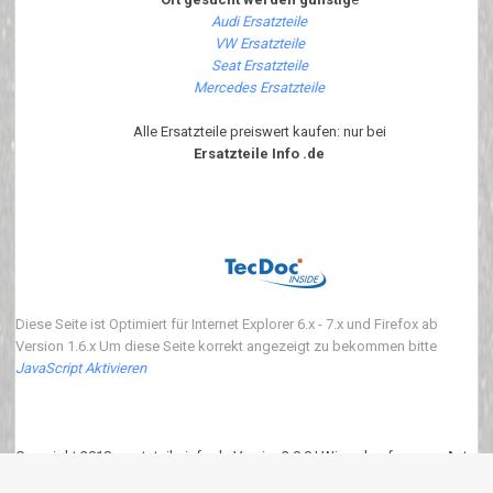
Audi Ersatzteile
VW Ersatzteile
Seat Ersatzteile
Mercedes Ersatzteile
Alle Ersatzteile preiswert kaufen: nur bei
Ersatzteile Info .de
Diese Seite ist Optimiert für Internet Explorer 6.x - 7.x und Firefox ab
Version 1.6.x Um diese Seite korrekt angezeigt zu bekommen bitte
JavaScript Aktivieren
Copyright 2018 ersatzteile-info.de Version3.0.0 | Wir verkaufen neue Auto
Ersatzteile