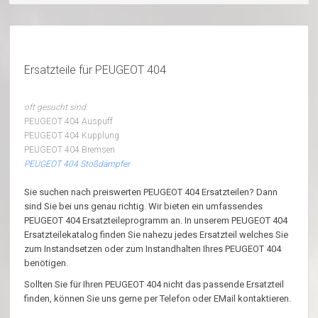
Ersatzteile für PEUGEOT 404
oft gesucht sind:
PEUGEOT 404 Auspuff
PEUGEOT 404 Kupplung
PEUGEOT 404 Bremsen
PEUGEOT 404 Stoßdämpfer
Sie suchen nach preiswerten PEUGEOT 404 Ersatzteilen? Dann
sind Sie bei uns genau richtig. Wir bieten ein umfassendes
PEUGEOT 404 Ersatzteileprogramm an. In unserem PEUGEOT 404
Ersatzteilekatalog finden Sie nahezu jedes Ersatzteil welches Sie
zum Instandsetzen oder zum Instandhalten Ihres PEUGEOT 404
benötigen.
Sollten Sie für Ihren PEUGEOT 404 nicht das passende Ersatzteil
finden, können Sie uns gerne per Telefon oder EMail kontaktieren.