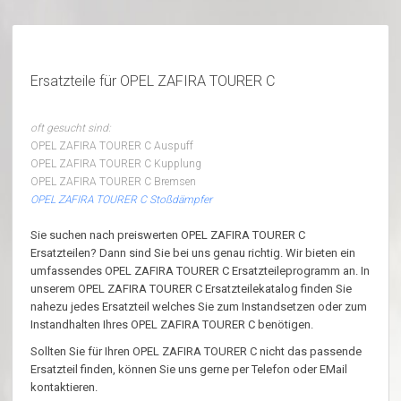
Ersatzteile für OPEL ZAFIRA TOURER C
oft gesucht sind:
OPEL ZAFIRA TOURER C Auspuff
OPEL ZAFIRA TOURER C Kupplung
OPEL ZAFIRA TOURER C Bremsen
OPEL ZAFIRA TOURER C Stoßdämpfer
Sie suchen nach preiswerten OPEL ZAFIRA TOURER C
Ersatzteilen? Dann sind Sie bei uns genau richtig. Wir bieten ein
umfassendes OPEL ZAFIRA TOURER C Ersatzteileprogramm an. In
unserem OPEL ZAFIRA TOURER C Ersatzteilekatalog finden Sie
nahezu jedes Ersatzteil welches Sie zum Instandsetzen oder zum
Instandhalten Ihres OPEL ZAFIRA TOURER C benötigen.
Sollten Sie für Ihren OPEL ZAFIRA TOURER C nicht das passende
Ersatzteil finden, können Sie uns gerne per Telefon oder EMail
kontaktieren.