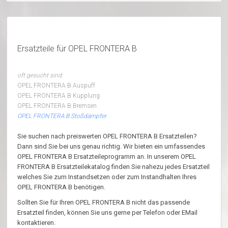
Ersatzteile für OPEL FRONTERA B
oft gesucht sind:
OPEL FRONTERA B Auspuff
OPEL FRONTERA B Kupplung
OPEL FRONTERA B Bremsen
OPEL FRONTERA B Stoßdämpfer
Sie suchen nach preiswerten OPEL FRONTERA B Ersatzteilen?
Dann sind Sie bei uns genau richtig. Wir bieten ein umfassendes
OPEL FRONTERA B Ersatzteileprogramm an. In unserem OPEL
FRONTERA B Ersatzteilekatalog finden Sie nahezu jedes Ersatzteil
welches Sie zum Instandsetzen oder zum Instandhalten Ihres
OPEL FRONTERA B benötigen.
Sollten Sie für Ihren OPEL FRONTERA B nicht das passende
Ersatzteil finden, können Sie uns gerne per Telefon oder EMail
kontaktieren.