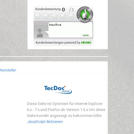
hersteller
Diese Seite ist Optimiert für Internet Explorer
6.x - 7.x und Firefox ab Version 1.6.x Um diese
Seite korrekt angezeigt zu bekommen bitte
JavaScript Aktivieren