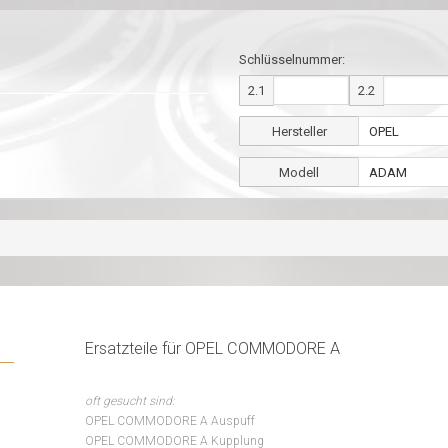
Schlüsselnummer:
2.1
2.2
Hersteller
Modell
Ersatzteile für OPEL COMMODORE A
oft gesucht sind:
OPEL COMMODORE A Auspuff
OPEL COMMODORE A Kupplung