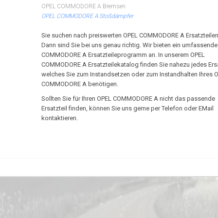
OPEL COMMODORE A Bremsen
OPEL COMMODORE A Stoßdämpfer
Sie suchen nach preiswerten OPEL COMMODORE A Ersatzteile
Dann sind Sie bei uns genau richtig. Wir bieten ein umfassend
COMMODORE A Ersatzteileprogramm an. In unserem OPEL
COMMODORE A Ersatzteilekatalog finden Sie nahezu jedes Ersa
welches Sie zum Instandsetzen oder zum Instandhalten Ihres 
COMMODORE A benötigen.
Sollten Sie für Ihren OPEL COMMODORE A nicht das passende
Ersatzteil finden, können Sie uns gerne per Telefon oder EMail
kontaktieren.