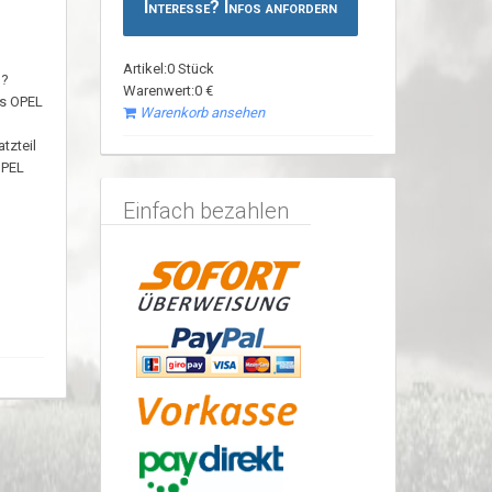
Interesse? Infos anfordern
Artikel:0 Stück
n?
Warenwert:0 €
es OPEL
Warenkorb ansehen
tzteil
OPEL
Einfach bezahlen