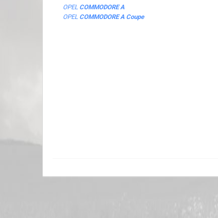
OPEL
COMMODORE A
OPEL
COMMODORE A Coupe