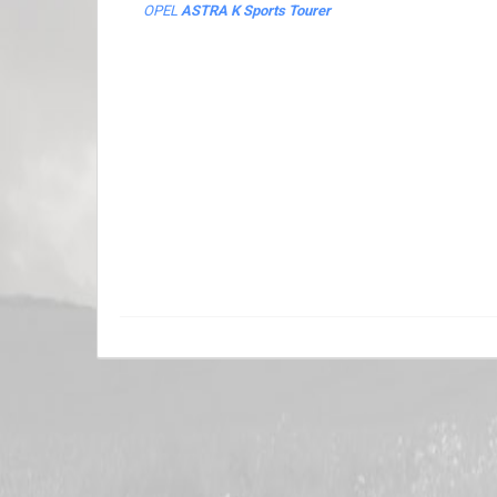
OPEL
ASTRA K Sports Tourer