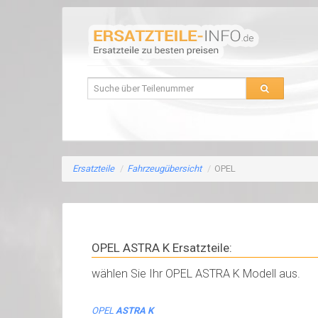
Ersatzteile
/
Fahrzeugübersicht
/
OPEL
OPEL ASTRA K Ersatzteile:
wählen Sie Ihr OPEL ASTRA K Modell aus.
OPEL
ASTRA K