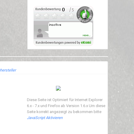
hersteller
Diese Seite ist Optimiert für Internet Explorer
6.x - 7.x und Firefox ab Version 1.6.x Um diese
Seite korrekt angezeigt zu bekommen bitte
JavaScript Aktivieren