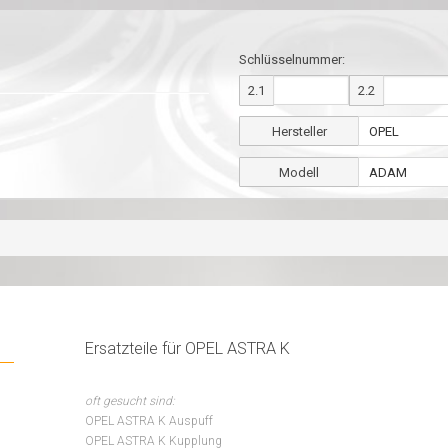
Schlüsselnummer:
2.1
2.2
Hersteller
Modell
Ersatzteile für OPEL ASTRA K
oft gesucht sind:
OPEL ASTRA K Auspuff
OPEL ASTRA K Kupplung