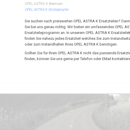
OPEL ASTRA K Bremsen
OPEL ASTRA K Stoßdämpfer
Sie suchen nach preiswerten OPEL ASTRA K Ersatzteilen? Dann
Sie bei uns genau richtig. Wir bieten ein umfassendes OPEL A
Ersatzteileprogramm an. In unserem OPEL ASTRA K Ersatzteile
finden Sie nahezu jedes Ersatzteil welches Sie zum Instandset
oder zum Instandhalten Ihres OPEL ASTRA K benötigen.
Sollten Sie für Ihren OPEL ASTRA K nicht das passende Ersatzte
finden, können Sie uns gerne per Telefon oder EMail kontaktier