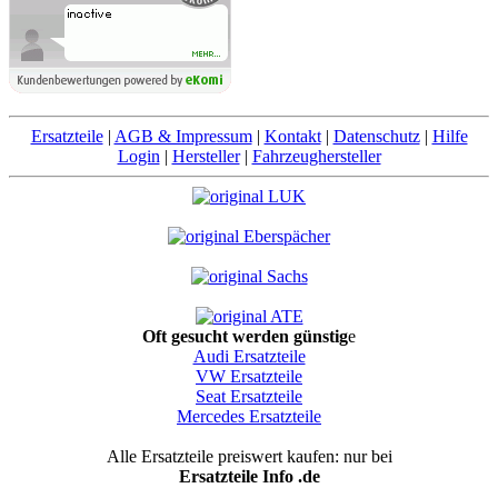
Ersatzteile
|
AGB & Impressum
|
Kontakt
|
Datenschutz
|
Hilfe
Login
|
Hersteller
|
Fahrzeughersteller
Oft gesucht werden günstig
e
Audi Ersatzteile
VW Ersatzteile
Seat Ersatzteile
Mercedes Ersatzteile
Alle Ersatzteile preiswert kaufen: nur bei
Ersatzteile Info .de