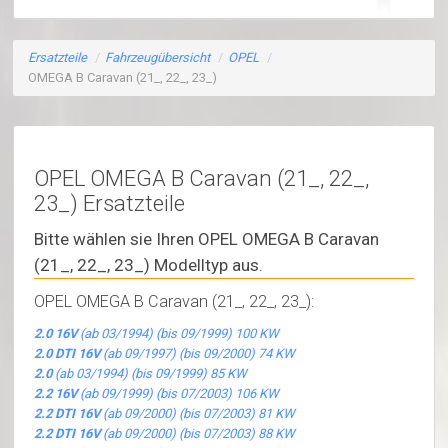
Ersatzteile
/
Fahrzeugübersicht
/
OPEL
/
OMEGA B Caravan (21_, 22_, 23_)
OPEL OMEGA B Caravan (21_, 22_,
23_) Ersatzteile
Bitte wählen sie Ihren OPEL OMEGA B Caravan
(21_, 22_, 23_) Modelltyp aus.
OPEL OMEGA B Caravan (21_, 22_, 23_):
2.0 16V
(ab 03/1994) (bis 09/1999) 100 KW
2.0 DTI 16V
(ab 09/1997) (bis 09/2000) 74 KW
2.0
(ab 03/1994) (bis 09/1999) 85 KW
2.2 16V
(ab 09/1999) (bis 07/2003) 106 KW
2.2 DTI 16V
(ab 09/2000) (bis 07/2003) 81 KW
2.2 DTI 16V
(ab 09/2000) (bis 07/2003) 88 KW