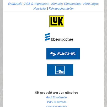
Ersatzteile
|
AGB & Impressum
|
Kontakt
|
Datenschutz
|
Hilfe Login
|
Hersteller
|
Fahrzeughersteller
Oft gesucht werden günstig
e
Audi Ersatzteile
VW Ersatzteile
Seat Ersatzteile