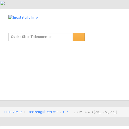
Ersatzteile
/
Fahrzeugübersicht
/
OPEL
/
OMEGA B (25_, 26_, 27_)