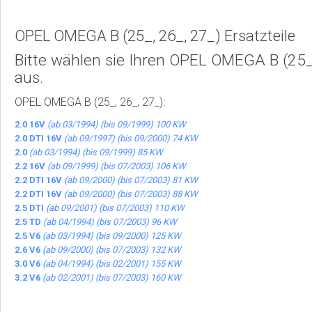
OPEL OMEGA B (25_, 26_, 27_) Ersatzteile
Bitte wählen sie Ihren OPEL OMEGA B (25_,
aus.
OPEL OMEGA B (25_, 26_, 27_):
2.0 16V
(ab 03/1994) (bis 09/1999) 100 KW
2.0 DTI 16V
(ab 09/1997) (bis 09/2000) 74 KW
2.0
(ab 03/1994) (bis 09/1999) 85 KW
2.2 16V
(ab 09/1999) (bis 07/2003) 106 KW
2.2 DTI 16V
(ab 09/2000) (bis 07/2003) 81 KW
2.2 DTI 16V
(ab 09/2000) (bis 07/2003) 88 KW
2.5 DTI
(ab 09/2001) (bis 07/2003) 110 KW
2.5 TD
(ab 04/1994) (bis 07/2003) 96 KW
2.5 V6
(ab 03/1994) (bis 09/2000) 125 KW
2.6 V6
(ab 09/2000) (bis 07/2003) 132 KW
3.0 V6
(ab 04/1994) (bis 02/2001) 155 KW
3.2 V6
(ab 02/2001) (bis 07/2003) 160 KW