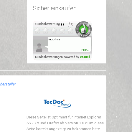
Sicher einkaufen
hersteller
Diese Seite ist Optimiert für Internet Explorer
6.x - 7.x und Firefox ab Version 1.6.x Um diese
Seite korrekt angezeigt zu bekommen bitte