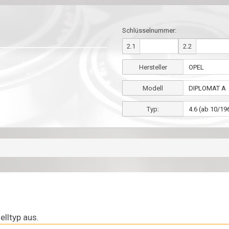
Schlüsselnummer:
2.1
2.2
Hersteller
Modell
Typ:
lltyp aus.