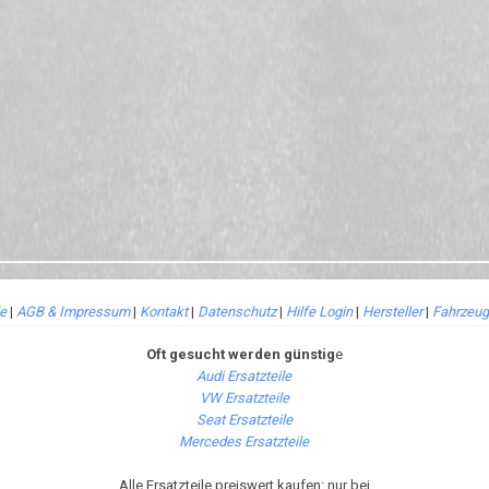
le
|
AGB & Impressum
|
Kontakt
|
Datenschutz
|
Hilfe Login
|
Hersteller
|
Fahrzeug
Oft gesucht werden günstig
e
Audi Ersatzteile
VW Ersatzteile
Seat Ersatzteile
Mercedes Ersatzteile
Alle Ersatzteile preiswert kaufen: nur bei