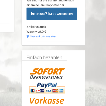
Wir sind für Sie auf der Suche nach
einem neuen Shopbetreiber.
Interesse? Infos anfordern
Artikel:0 Stück
Warenwert:0 €
Warenkorb ansehen
Einfach bezahlen