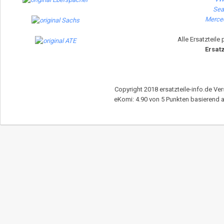
Seat
Merced
Alle Ersatzteile
Ersatz
Copyright 2018 ersatzteile-info.de Ver
eKomi
:
4.90
von
5
Punkten basierend 