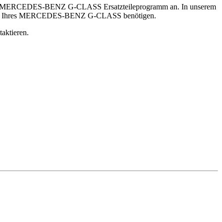
ndes MERCEDES-BENZ G-CLASS Ersatzteileprogramm an. In unserem
alten Ihres MERCEDES-BENZ G-CLASS benötigen.
aktieren.