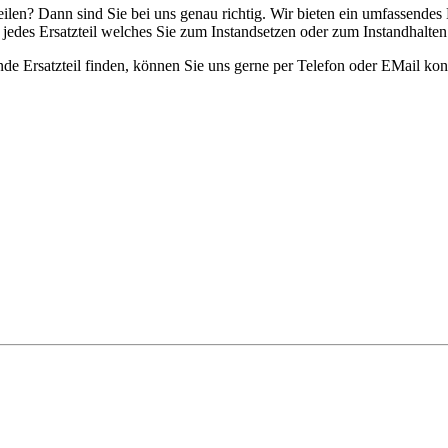
n? Dann sind Sie bei uns genau richtig. Wir bieten ein umfasse
des Ersatzteil welches Sie zum Instandsetzen oder zum Instandh
rsatzteil finden, können Sie uns gerne per Telefon oder EMail kont