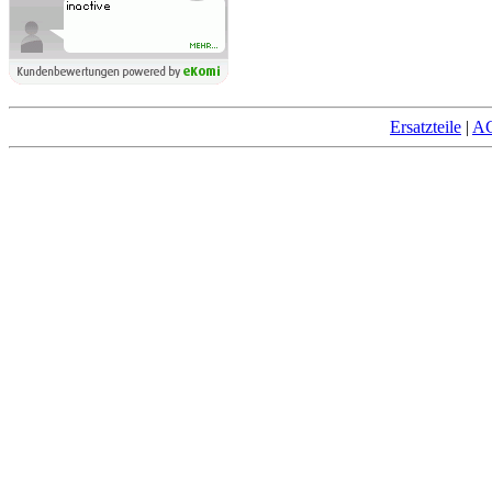
Ersatzteile
|
AG