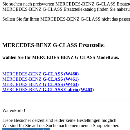
Sie suchen nach preiswerten MERCEDES-BENZ G-CLASS Ersatzteile
MERCEDES-BENZ G-CLASS Ersatzteilekatalog finden Sie nahezu je
Sollten Sie für Ihren MERCEDES-BENZ G-CLASS nicht das passende E
MERCEDES-BENZ G-CLASS Ersatzteile:
wählen Sie Ihr MERCEDES-BENZ G-CLASS Modell aus.
MERCEDES-BENZ
G-CLASS (W460)
MERCEDES-BENZ
G-CLASS (W461)
MERCEDES-BENZ
G-CLASS (W463)
MERCEDES-BENZ
G-CLASS Cabrio (W463)
Warenkorb !
Liebe Besucher derzeit sind leider keine Bestellungen möglich.
Wir sind für Sie auf der Suche nach einem neuen Shopbetreiber.