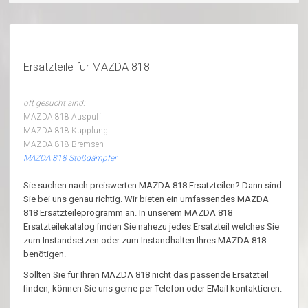
Ersatzteile für MAZDA 818
oft gesucht sind:
MAZDA 818 Auspuff
MAZDA 818 Kupplung
MAZDA 818 Bremsen
MAZDA 818 Stoßdämpfer
Sie suchen nach preiswerten MAZDA 818 Ersatzteilen? Dann sind
Sie bei uns genau richtig. Wir bieten ein umfassendes MAZDA
818 Ersatzteileprogramm an. In unserem MAZDA 818
Ersatzteilekatalog finden Sie nahezu jedes Ersatzteil welches Sie
zum Instandsetzen oder zum Instandhalten Ihres MAZDA 818
benötigen.
Sollten Sie für Ihren MAZDA 818 nicht das passende Ersatzteil
finden, können Sie uns gerne per Telefon oder EMail kontaktieren.