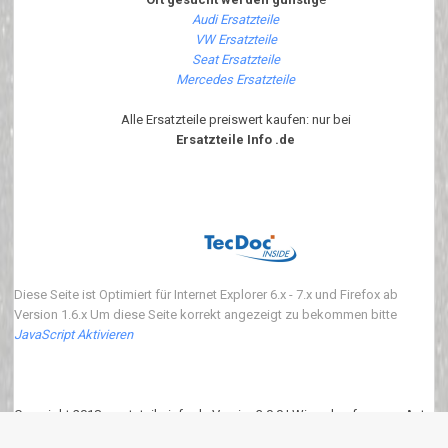
Audi Ersatzteile
VW Ersatzteile
Seat Ersatzteile
Mercedes Ersatzteile
Alle Ersatzteile preiswert kaufen: nur bei
Ersatzteile Info .de
Diese Seite ist Optimiert für Internet Explorer 6.x - 7.x und Firefox ab
Version 1.6.x Um diese Seite korrekt angezeigt zu bekommen bitte
JavaScript Aktivieren
Copyright 2018 ersatzteile-info.de Version3.0.0 | Wir verkaufen neue Auto
Ersatzteile