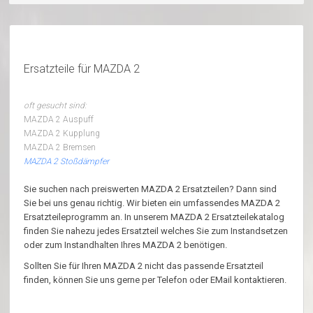
Ersatzteile für MAZDA 2
oft gesucht sind:
MAZDA 2 Auspuff
MAZDA 2 Kupplung
MAZDA 2 Bremsen
MAZDA 2 Stoßdämpfer
Sie suchen nach preiswerten MAZDA 2 Ersatzteilen? Dann sind
Sie bei uns genau richtig. Wir bieten ein umfassendes MAZDA 2
Ersatzteileprogramm an. In unserem MAZDA 2 Ersatzteilekatalog
finden Sie nahezu jedes Ersatzteil welches Sie zum Instandsetzen
oder zum Instandhalten Ihres MAZDA 2 benötigen.
Sollten Sie für Ihren MAZDA 2 nicht das passende Ersatzteil
finden, können Sie uns gerne per Telefon oder EMail kontaktieren.