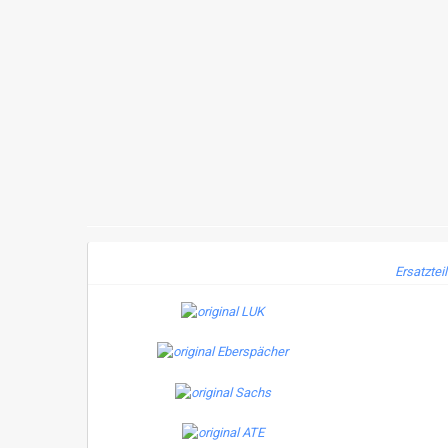
Ersatztei