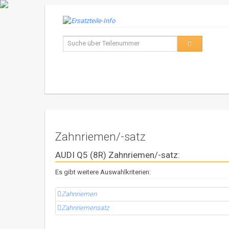
Zahnriemen/-satz
AUDI Q5 (8R) Zahnriemen/-satz:
Es gibt weitere Auswahlkriterien:
Zahnriemen
Zahnriemensatz