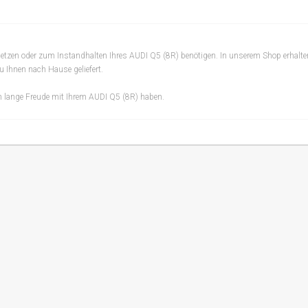
dsetzen oder zum Instandhalten Ihres AUDI Q5 (8R) benötigen. In unserem Shop erhalte
u Ihnen nach Hause geliefert.
och lange Freude mit Ihrem AUDI Q5 (8R) haben.