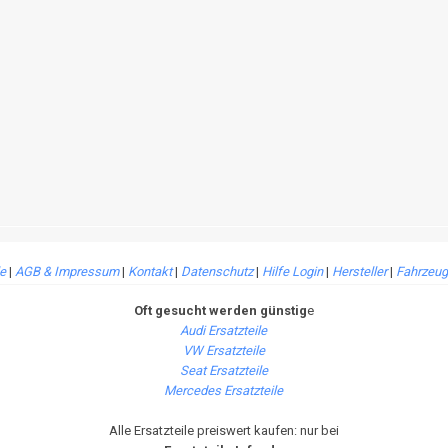
le
|
AGB & Impressum
|
Kontakt
|
Datenschutz
|
Hilfe Login
|
Hersteller
|
Fahrzeug
Oft gesucht werden günstig
e
Audi Ersatzteile
VW Ersatzteile
Seat Ersatzteile
Mercedes Ersatzteile
Alle Ersatzteile preiswert kaufen: nur bei