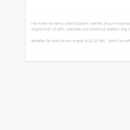
Hier finden Sie nahezu jedes Ersatzteil, welches Sie zum Instan
original AUDI Q5 (8R) , preiswert und schnell auf direktem Weg z
Bestellen Sie direkt bei uns original AUDI Q5 (8R) , damit Sie n