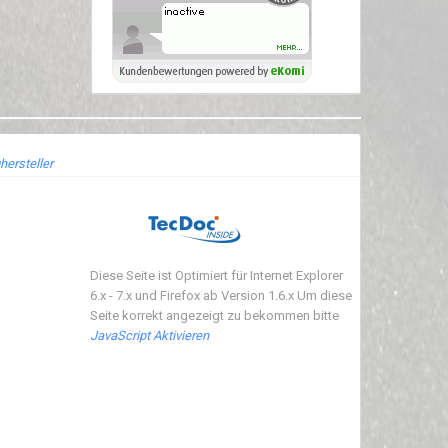
hersteller
Diese Seite ist Optimiert für Internet Explorer
6.x - 7.x und Firefox ab Version 1.6.x Um diese
Seite korrekt angezeigt zu bekommen bitte
JavaScript Aktivieren