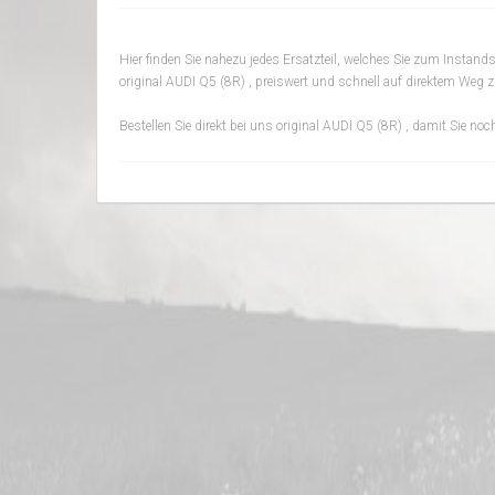
Hier finden Sie nahezu jedes Ersatzteil, welches Sie zum Instan
original AUDI Q5 (8R) , preiswert und schnell auf direktem Weg z
Bestellen Sie direkt bei uns original AUDI Q5 (8R) , damit Sie n