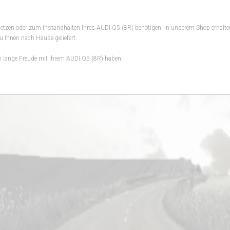
dsetzen oder zum Instandhalten Ihres AUDI Q5 (8R) benötigen. In unserem Shop erhalte
u Ihnen nach Hause geliefert.
och lange Freude mit Ihrem AUDI Q5 (8R) haben.