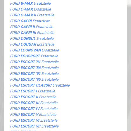
FORD
B-MAX
Ersatzteile
FORD
C-MAX
Ersatzteile
FORD
C-MAX II
Ersatzteile
FORD
CAPRI
Ersatzteile
FORD
CAPRI II
Ersatzteile
FORD
CAPRI III
Ersatzteile
FORD
CONSUL
Ersatzteile
FORD
COUGAR
Ersatzteile
FORD
ECONOVAN
Ersatzteile
FORD
ECOSPORT
Ersatzteile
FORD
ESCORT '81
Ersatzteile
FORD
ESCORT '86
Ersatzteile
FORD
ESCORT '91
Ersatzteile
FORD
ESCORT '95
Ersatzteile
FORD
ESCORT CLASSIC
Ersatzteile
FORD
ESCORT I
Ersatzteile
FORD
ESCORT II
Ersatzteile
FORD
ESCORT III
Ersatzteile
FORD
ESCORT IV
Ersatzteile
FORD
ESCORT V
Ersatzteile
FORD
ESCORT VI
Ersatzteile
FORD
ESCORT VII
Ersatzteile