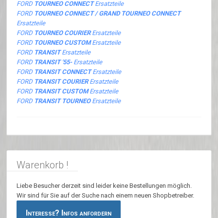
FORD
TOURNEO CONNECT
Ersatzteile
FORD
TOURNEO CONNECT / GRAND TOURNEO CONNECT
Ersatzteile
FORD
TOURNEO COURIER
Ersatzteile
FORD
TOURNEO CUSTOM
Ersatzteile
FORD
TRANSIT
Ersatzteile
FORD
TRANSIT '55-
Ersatzteile
FORD
TRANSIT CONNECT
Ersatzteile
FORD
TRANSIT COURIER
Ersatzteile
FORD
TRANSIT CUSTOM
Ersatzteile
FORD
TRANSIT TOURNEO
Ersatzteile
Warenkorb !
Liebe Besucher derzeit sind leider keine Bestellungen möglich.
Wir sind für Sie auf der Suche nach einem neuen Shopbetreiber.
Interesse? Infos anfordern