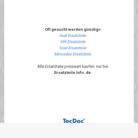
Oft gesucht werden günstig
e
Audi Ersatzteile
VW Ersatzteile
Seat Ersatzteile
Mercedes Ersatzteile
Alle Ersatzteile preiswert kaufen: nur bei
Ersatzteile Info .de
Diese Seite ist Optimiert für Internet Explorer 6.x - 7.x und Firefox ab