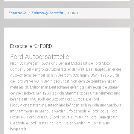
Ersatzteile
/
Fahrzeugübersicht
/
FORD
Ersatzteile für FORD
Ford Autoersatzteile
Nach Volkswagen, Toyota und General Motors ist die Ford Motor
Company der viertgrößte Autohersteller der Welt. Das Hauptquartier des
Autokonzerns befindet sich in Dearborn (Michigan, USA). 1925 wurde
die Ford-Werke AG in Berlin gegründet. Von dem Zeitpunkt an haben
mehr als 30 Millionen in Deutschland gefertigte Fahrzeuge die Straßen
der Welt erobert. Seit 1930 ist Köln Stammsitz des Unternehmens und
bereits seit 1998 auch der Sitz von Ford Europa. Die Ford
Produktionsstätten in Deutschland befinden sich in Köln und Saarlouis.
Im Stammwerk in Saarlouis werden Erfolgsmodelle Ford Focus, Ford
Focus RS, Ford Focus ST, Ford Focus Turnier und Ford Kuga gebaut.
Die Modelle Ford Fiesta und Ford Fusion werden im Kölner Werk
hergestellt.