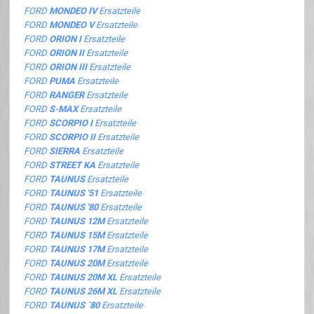
FORD
MONDEO IV
Ersatzteile
FORD
MONDEO V
Ersatzteile
FORD
ORION I
Ersatzteile
FORD
ORION II
Ersatzteile
FORD
ORION III
Ersatzteile
FORD
PUMA
Ersatzteile
FORD
RANGER
Ersatzteile
FORD
S-MAX
Ersatzteile
FORD
SCORPIO I
Ersatzteile
FORD
SCORPIO II
Ersatzteile
FORD
SIERRA
Ersatzteile
FORD
STREET KA
Ersatzteile
FORD
TAUNUS
Ersatzteile
FORD
TAUNUS '51
Ersatzteile
FORD
TAUNUS '80
Ersatzteile
FORD
TAUNUS 12M
Ersatzteile
FORD
TAUNUS 15M
Ersatzteile
FORD
TAUNUS 17M
Ersatzteile
FORD
TAUNUS 20M
Ersatzteile
FORD
TAUNUS 20M XL
Ersatzteile
FORD
TAUNUS 26M XL
Ersatzteile
FORD
TAUNUS ´80
Ersatzteile