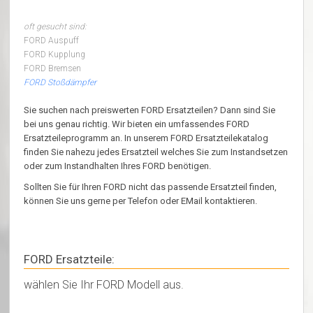
oft gesucht sind:
FORD Auspuff
FORD Kupplung
FORD Bremsen
FORD Stoßdämpfer
Sie suchen nach preiswerten FORD Ersatzteilen? Dann sind Sie
bei uns genau richtig. Wir bieten ein umfassendes FORD
Ersatzteileprogramm an. In unserem FORD Ersatzteilekatalog
finden Sie nahezu jedes Ersatzteil welches Sie zum Instandsetzen
oder zum Instandhalten Ihres FORD benötigen.
Sollten Sie für Ihren FORD nicht das passende Ersatzteil finden,
können Sie uns gerne per Telefon oder EMail kontaktieren.
FORD Ersatzteile:
wählen Sie Ihr FORD Modell aus.