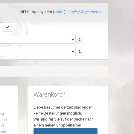
NEU! Loginsystem (
Hilfe
) :
Login
/
Registrieren
Warenkorb !
Liebe Besucher derzeit sind leider
keine Bestellungen möglich.
ung
Wir sind für Sie auf der Suche nach
e in
einem neuen Shopbetreiber.
„Kia
sche