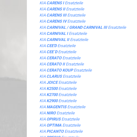
KIA
CARENS I
Ersatzteile
KIA
CARENS II
Ersatzteile
KIA
CARENS III
Ersatzteile
KIA
CARENS IV
Ersatzteile
KIA
CARNIVAL / GRAND CARNIVAL III
Ersatzteile
KIA
CARNIVAL I
Ersatzteile
KIA
CARNIVAL II
Ersatzteile
KIA
CEE'D
Ersatzteile
KIA
CEE`D
Ersatzteile
KIA
CERATO
Ersatzteile
KIA
CERATO II
Ersatzteile
KIA
CERATO KOUP
Ersatzteile
KIA
CLARUS
Ersatzteile
KIA
JOICE
Ersatzteile
KIA
K2500
Ersatzteile
KIA
K2700
Ersatzteile
KIA
K2900
Ersatzteile
KIA
MAGENTIS
Ersatzteile
KIA
NIRO
Ersatzteile
KIA
OPIRUS
Ersatzteile
KIA
OPTIMA
Ersatzteile
KIA
PICANTO
Ersatzteile