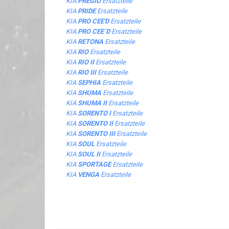
KIA
PREGIO
Ersatzteile
KIA
PRIDE
Ersatzteile
KIA
PRO CEE'D
Ersatzteile
KIA
PRO CEE´D
Ersatzteile
KIA
RETONA
Ersatzteile
KIA
RIO
Ersatzteile
KIA
RIO II
Ersatzteile
KIA
RIO III
Ersatzteile
KIA
SEPHIA
Ersatzteile
KIA
SHUMA
Ersatzteile
KIA
SHUMA II
Ersatzteile
KIA
SORENTO I
Ersatzteile
KIA
SORENTO II
Ersatzteile
KIA
SORENTO III
Ersatzteile
KIA
SOUL
Ersatzteile
KIA
SOUL II
Ersatzteile
KIA
SPORTAGE
Ersatzteile
KIA
VENGA
Ersatzteile