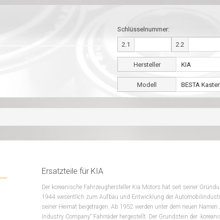
Schlüsselnummer:
2.1
2.2
Hersteller
Modell
Ersatzteile für KIA
Der koreanische Fahrzeughersteller Kia Motors hat seit seiner Gründ
1944 wesentlich zum Aufbau und Entwicklung der Automobilindustri
seiner Heimat beigetragen. Ab 1952 werden unter dem neuen Namen 
Industry Company“ Fahrräder hergestellt. Der Grundstein der koreani