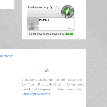
hersteller
Diese Seite ist Optimiert für Internet Explorer
6.x - 7.x und Firefox ab Version 1.6.x Um diese
Seite korrekt angezeigt zu bekommen bitte
JavaScript Aktivieren