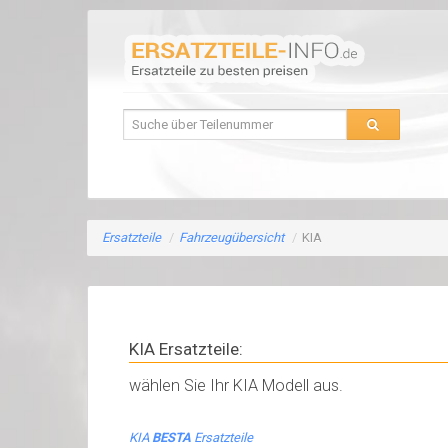
Ersatzteile
/
Fahrzeugübersicht
/
KIA
KIA Ersatzteile:
wählen Sie Ihr KIA Modell aus.
KIA
BESTA
Ersatzteile