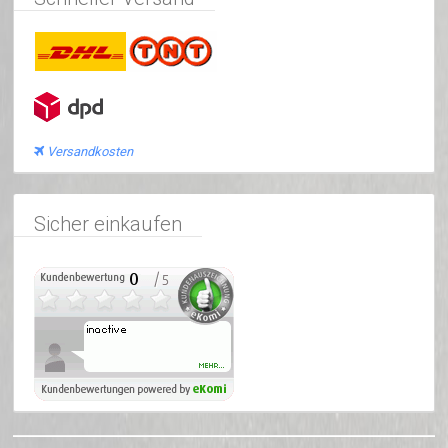
Versandkosten
Sicher einkaufen