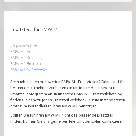
Ersatzteile für BMW M1
oft gesucht sind:
BMW M1 Auspuff
BMW M1 Kupplung
BMW M1 Bremsen
BMW M1 Stoßdämpfer
Sie suchen nach preiswerten BMW M1 Ersatzteilen? Dann sind Sie
bei uns genau richtig. Wir bieten ein umfassendes BMW M1
Ersatzteileprogramm an. In unserem BMW M1 Ersatzteilekatalog
finden Sie nahezu jedes Ersatzteil welches Sie zum Instandsetzen
oder zum Instandhalten Ihres BMW M1 benötigen.
Sollten Sie für Ihren BMW M1 nicht das passende Ersatzteil
finden, können Sie uns gerne per Telefon oder EMail kontaktieren.