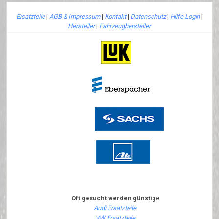
Ersatzteile
|
AGB & Impressum
|
Kontakt
|
Datenschutz
|
Hilfe Login
|
Hersteller
|
Fahrzeughersteller
Oft gesucht werden günstig
e
Audi Ersatzteile
VW Ersatzteile