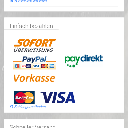
Warenkorb ansehen
Einfach bezahlen
Zahlungsmethoden
Schneller Versand