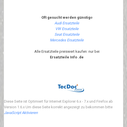
Oft gesucht werden günstig
e
Audi Ersatzteile
VW Ersatzteile
Seat Ersatzteile
Mercedes Ersatzteile
Alle Ersatzteile preiswert kaufen: nur bei
Ersatzteile Info .de
Diese Seite ist Optimiert für Internet Explorer 6.x - 7.x und Firefox ab
Version 1.6.x Um diese Seite korrekt angezeigt zu bekommen bitte
JavaScript Aktivieren