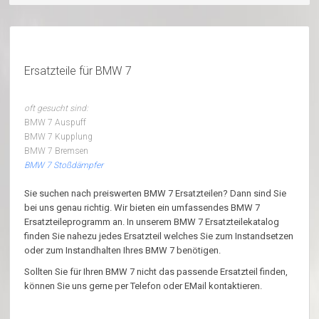
Ersatzteile für BMW 7
oft gesucht sind:
BMW 7 Auspuff
BMW 7 Kupplung
BMW 7 Bremsen
BMW 7 Stoßdämpfer
Sie suchen nach preiswerten BMW 7 Ersatzteilen? Dann sind Sie
bei uns genau richtig. Wir bieten ein umfassendes BMW 7
Ersatzteileprogramm an. In unserem BMW 7 Ersatzteilekatalog
finden Sie nahezu jedes Ersatzteil welches Sie zum Instandsetzen
oder zum Instandhalten Ihres BMW 7 benötigen.
Sollten Sie für Ihren BMW 7 nicht das passende Ersatzteil finden,
können Sie uns gerne per Telefon oder EMail kontaktieren.