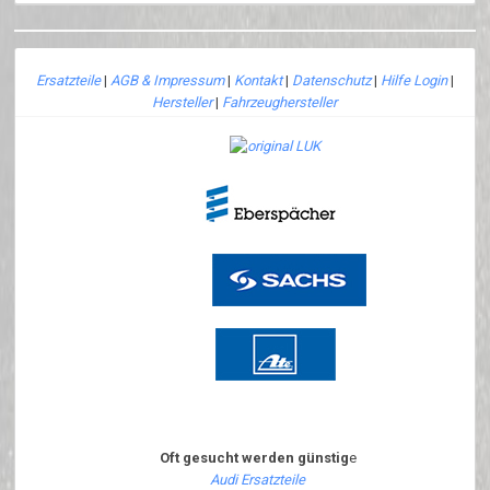
Ersatzteile
|
AGB & Impressum
|
Kontakt
|
Datenschutz
|
Hilfe Login
|
Hersteller
|
Fahrzeughersteller
Oft gesucht werden günstig
e
Audi Ersatzteile