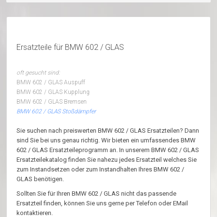
Ersatzteile für BMW 602 / GLAS
oft gesucht sind:
BMW 602 / GLAS Auspuff
BMW 602 / GLAS Kupplung
BMW 602 / GLAS Bremsen
BMW 602 / GLAS Stoßdämpfer
Sie suchen nach preiswerten BMW 602 / GLAS Ersatzteilen? Dann
sind Sie bei uns genau richtig. Wir bieten ein umfassendes BMW
602 / GLAS Ersatzteileprogramm an. In unserem BMW 602 / GLAS
Ersatzteilekatalog finden Sie nahezu jedes Ersatzteil welches Sie
zum Instandsetzen oder zum Instandhalten Ihres BMW 602 /
GLAS benötigen.
Sollten Sie für Ihren BMW 602 / GLAS nicht das passende
Ersatzteil finden, können Sie uns gerne per Telefon oder EMail
kontaktieren.